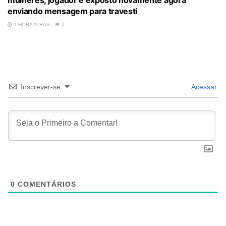
enviando mensagem para travesti
1 HORA ATRÁS
0
Inscrever-se
Acessar
0
COMENTÁRIOS