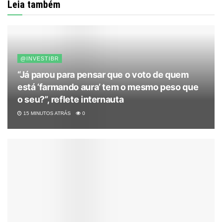
Leia também
@INVESTIBR
“Já parou para pensar que o voto de quem
está ‘farmando aura’ tem o mesmo peso que
o seu?”, reflete internauta
15 MINUTOS ATRÁS
0