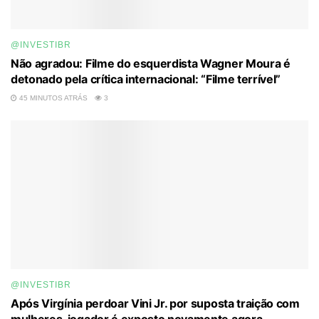
@INVESTIBR
Não agradou: Filme do esquerdista Wagner Moura é
detonado pela crítica internacional: “Filme terrível”
45 MINUTOS ATRÁS
3
@INVESTIBR
Após Virgínia perdoar Vini Jr. por suposta traição com
mulheres, jogador é exposto novamente agora