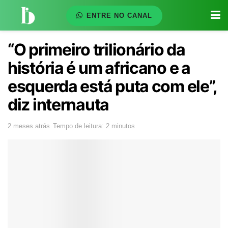
ENTRE NO CANAL
“O primeiro trilionário da
história é um africano e a
esquerda está puta com ele”,
diz internauta
2 meses atrás
Tempo de leitura: 2 minutos