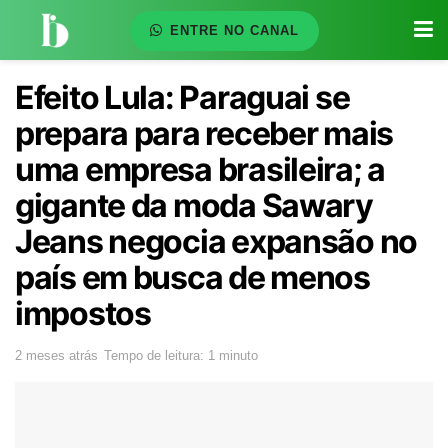
ENTRE NO CANAL
Efeito Lula: Paraguai se
prepara para receber mais
uma empresa brasileira; a
gigante da moda Sawary
Jeans negocia expansão no
país em busca de menos
impostos
2 meses atrás
Tempo de leitura: 1 minuto