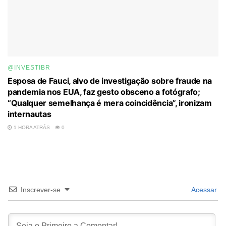
@INVESTIBR
Esposa de Fauci, alvo de investigação sobre fraude na
pandemia nos EUA, faz gesto obsceno a fotógrafo;
“Qualquer semelhança é mera coincidência”, ironizam
internautas
1 HORA ATRÁS
0
Inscrever-se
Acessar