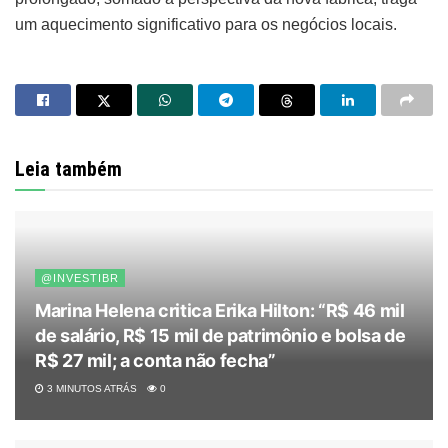
um aquecimento significativo para os negócios locais.
Leia também
@INVESTIBR
Marina Helena critica Erika Hilton: “R$ 46 mil
de salário, R$ 15 mil de patrimônio e bolsa de
R$ 27 mil; a conta não fecha”
3 MINUTOS ATRÁS
0