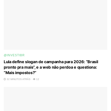
@INVESTIBR
Lula define slogan de campanha para 2026: “Brasil
pronto pra mais”, e a web não perdoa e questiona:
“Mais impostos?”
32 MINUTOS ATRÁS
12