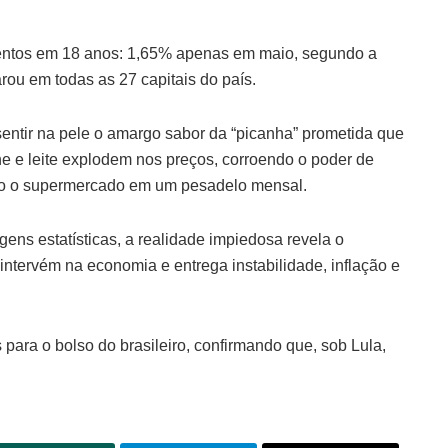
imentos em 18 anos: 1,65% apenas em maio, segundo a
rou em todas as 27 capitais do país.
 sentir na pele o amargo sabor da “picanha” prometida que
rne e leite explodem nos preços, corroendo o poder de
do o supermercado em um pesadelo mensal.
ens estatísticas, a realidade impiedosa revela o
intervém na economia e entrega instabilidade, inflação e
 para o bolso do brasileiro, confirmando que, sob Lula,