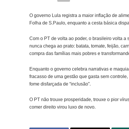
O governo Lula registra a maior inflação de al
Folha de S.Paulo, enquanto a cesta básica dispa
Com o PT de volta ao poder, o brasileiro volta a
nunca chega ao prato: batata, tomate, feijão, ca
compra das famílias mais pobres e transforman
Enquanto o governo celebra narrativas e maquiag
fracasso de uma gestão que gasta sem controle, 
fome disfarçada de “inclusão”.
O PT não trouxe prosperidade, trouxe o pior vírus
comer direito virou luxo de novo.