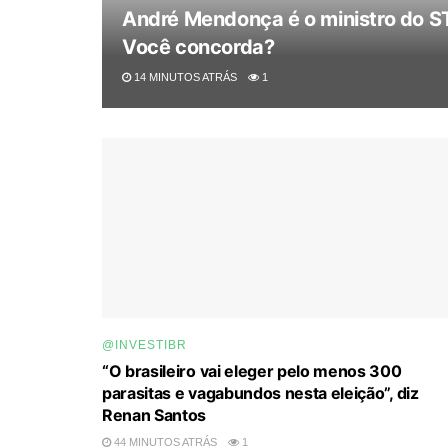
André Mendonça é o ministro do STF
Você concorda?
14 MINUTOS ATRÁS
1
@INVESTIBR
“O brasileiro vai eleger pelo menos 300
parasitas e vagabundos nesta eleição”, diz
Renan Santos
44 MINUTOS ATRÁS
1