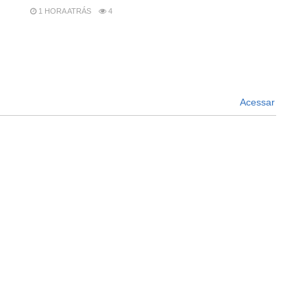
1 HORA ATRÁS
4
Acessar