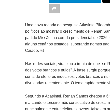
Uma nova rodada da pesquisa AtlasIntel/Bloomb
políticos ao mostrar o crescimento de Renan Sa
partido Missão, na corrida presidencial de 2026
alguns cenários testados, superando nomes tra
Caiado. ￼
Nas redes sociais, viralizou a ironia de que “se 
dos votos brancos e nulos”. A frase surgiu porq
soma de eleitores indecisos, votos brancos e nul
divulgadas recentemente. O tema rapidamente vi
Segundo a AtlasIntel, Renan Santos chegou a 6,
marcando o terceiro mês consecutivo de cresc
principalmente entre eleitores jovens, faixa em