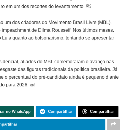
aro em um dos recortes do levantamento. ￼
 um dos criadores do Movimento Brasil Livre (MBL),
o impeachment de Dilma Rousseff. Nos últimos meses,
rno Lula quanto ao bolsonarismo, tentando se apresentar
residencial, aliados do MBL comemoraram o avanço nas
gaste das figuras tradicionais da política brasileira. Já
ue o percentual do pré-candidato ainda é pequeno diante
ido para 2026. ￼
iar no WhatsApp
Compartilhar
Compartilhar
partilhar