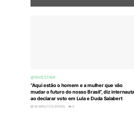
@INVESTIBR
“Aqui estão o homem e a mulher que vão
mudar o futuro do nosso Brasil”, diz internaut
ao declarar voto em Lula e Duda Salabert
46 MINUTOS ATRÁS
0