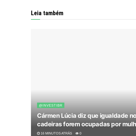
Leia também
@INVESTIBR
Cármen Lúcia diz que igualdade n
cadeiras forem ocupadas por mulh
16 MINUTOS ATRÁS
0