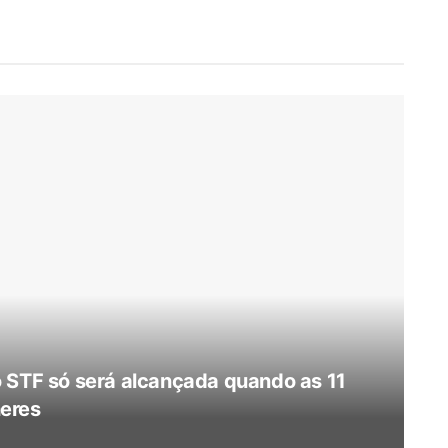
o STF só será alcançada quando as 11
eres