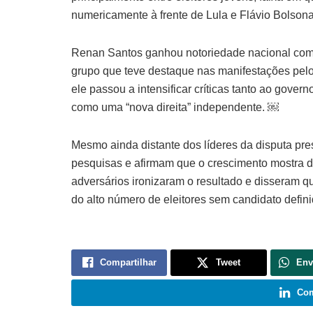
numericamente à frente de Lula e Flávio Bolson
Renan Santos ganhou notoriedade nacional como
grupo que teve destaque nas manifestações pel
ele passou a intensificar críticas tanto ao gove
como uma “nova direita” independente. ￼
Mesmo ainda distante dos líderes da disputa p
pesquisas e afirmam que o crescimento mostra des
adversários ironizaram o resultado e disseram q
do alto número de eleitores sem candidato defin
Compartilhar
Tweet
Env
Com