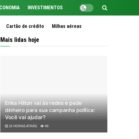
CONOMIA
INVESTIMENTOS
Cartão de crédito
Milhas aéreas
Mais lidas hoje
Erika Hilton vai às redes e pede
dinheiro para sua campanha política:
Você vai ajudar?
15 HORAS ATRÁS
49