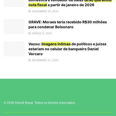
nota fiscal
a partir de janeiro de 2026
DEZEMBRO 19, 2025
GRAVE: Moraes teria recebido R$30 milhões
para condenar Bolsonaro
MARÇO 9, 2026
Vazou:
Imagens íntimas
de políticos e juízes
estariam no celular de banqueiro Daniel
Vorcaro
DEZEMBRO 31, 2025
© 2026 Investi Brasil. Todos os direitos reservados.