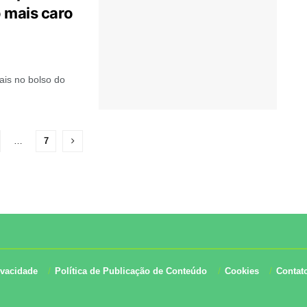
 mais caro
ais no bolso do
…
7
ivacidade
Política de Publicação de Conteúdo
Cookies
Contat