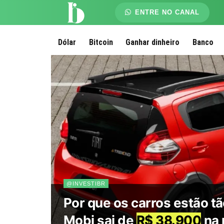
ENTRE NO CANAL
Dólar
Bitcoin
Ganhar dinheiro
Banco
@INVESTIBR
Por que os carros estão tã
Mobi sai de
R$ 38.900
na 