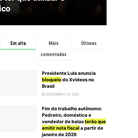
ico
Em alta
Mais
Últimas
comentadas
Presidente Lula anuncia
bloqueio
do Xvideos no
Brasil
DEZEMBRO 14, 2025
Fim do trabalho autônomo:
Pedreiro, doméstica e
vendedor de balas
terão que
emitir nota fiscal
a partir de
janeiro de 2026