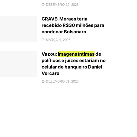
DEZEMBRO 19, 2025
GRAVE: Moraes teria
recebido R$30 milhões para
condenar Bolsonaro
MARÇO 9, 2026
Vazou:
Imagens íntimas
de
políticos e juízes estariam no
celular de banqueiro Daniel
Vorcaro
DEZEMBRO 31, 2025