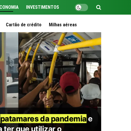
CONOMIA
INVESTIMENTOS
Cartão de crédito
Milhas aéreas
e
patamares da pandemia
e
a ter que utilizar o