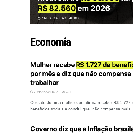
R$ 82.560
em 2026
7 MESES ATRÁS
169
Economia
Mulher recebe
R$ 1.727 de benefí
por mês e diz que não compensa
trabalhar
7 MESES ATRÁS
304
O relato de uma mulher que afirma receber R$ 1.727
benefícios sociais e conclui que “não compensa mais..
Governo diz que a Inflação brasil