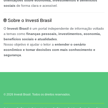
orientações sobre economia, investimentos e benefícios
sociais
de forma clara e acessível.
🌐 Sobre o Investi Brasil
O
Investi Brasil
é um portal independente de informação voltado
a temas como
finanças pessoais, investimentos, economia,
benefícios sociais e atualidades
.
Nosso objetivo é ajudar o leitor a
entender o cenário
econômico e tomar decisões com mais conhecimento e
segurança
.
© 2026 Investi Brasil. Todos os direitos reservados.