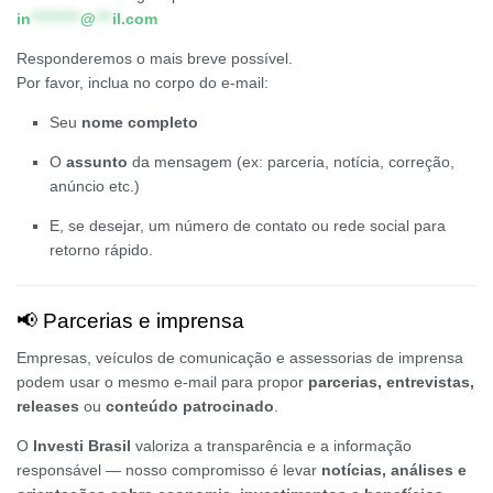
in
*********
@
***
il.com
Responderemos o mais breve possível.
Por favor, inclua no corpo do e-mail:
Seu
nome completo
O
assunto
da mensagem (ex: parceria, notícia, correção,
anúncio etc.)
E, se desejar, um número de contato ou rede social para
retorno rápido.
📢 Parcerias e imprensa
Empresas, veículos de comunicação e assessorias de imprensa
podem usar o mesmo e-mail para propor
parcerias, entrevistas,
releases
ou
conteúdo patrocinado
.
O
Investi Brasil
valoriza a transparência e a informação
responsável — nosso compromisso é levar
notícias, análises e