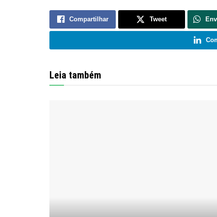
Compartilhar
Tweet
Env
Com
Leia também