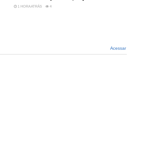
1 HORA ATRÁS
4
Acessar