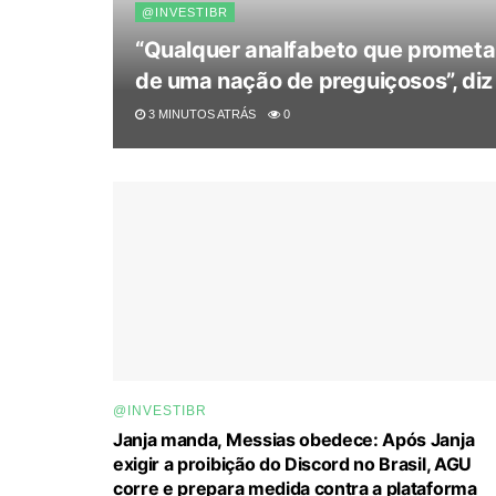
@INVESTIBR
“Qualquer analfabeto que prometa u
de uma nação de preguiçosos”, diz
3 MINUTOS ATRÁS
0
@INVESTIBR
Janja manda, Messias obedece: Após Janja
exigir a proibição do Discord no Brasil, AGU
corre e prepara medida contra a plataforma