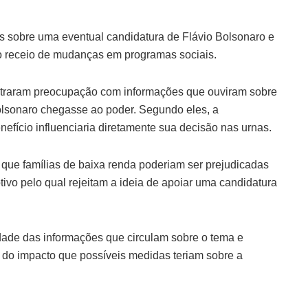
 sobre uma eventual candidatura de Flávio Bolsonaro e
ao receio de mudanças em programas sociais.
nstraram preocupação com informações que ouviram sobre
Bolsonaro chegasse ao poder. Segundo eles, a
efício influenciaria diretamente sua decisão nas urnas.
 que famílias de baixa renda poderiam ser prejudicadas
ivo pelo qual rejeitam a ideia de apoiar uma candidatura
idade das informações que circulam sobre o tema e
do impacto que possíveis medidas teriam sobre a