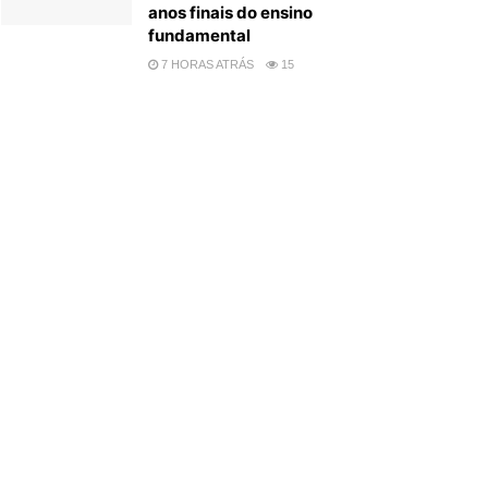
anos finais do ensino
fundamental
7 HORAS ATRÁS
15