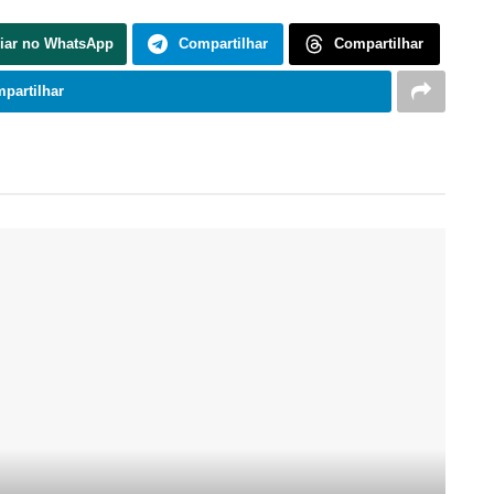
iar no WhatsApp
Compartilhar
Compartilhar
partilhar