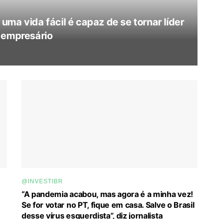
ma vida fácil é capaz de se tornar líder
 empresário
@INVESTIBR
“A pandemia acabou, mas agora é a minha vez!
Se for votar no PT, fique em casa. Salve o Brasil
desse vírus esquerdista”, diz jornalista