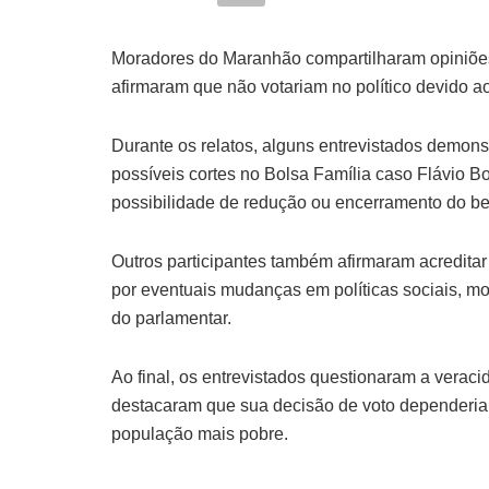
Moradores do Maranhão compartilharam opiniões
afirmaram que não votariam no político devido 
Durante os relatos, alguns entrevistados demo
possíveis cortes no Bolsa Família caso Flávio 
possibilidade de redução ou encerramento do ben
Outros participantes também afirmaram acreditar
por eventuais mudanças em políticas sociais, mot
do parlamentar.
Ao final, os entrevistados questionaram a verac
destacaram que sua decisão de voto dependeria 
população mais pobre.