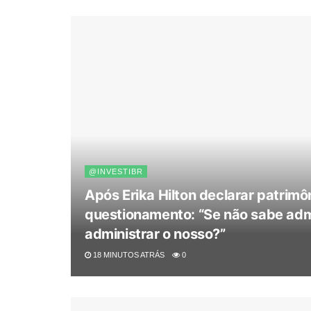
@INVESTIBR
Após Erika Hilton declarar patrimô
questionamento: “Se não sabe admin
administrar o nosso?”
18 MINUTOS ATRÁS
0