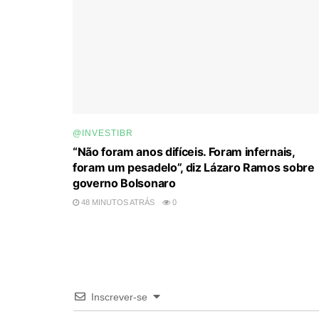
@INVESTIBR
“Não foram anos difíceis. Foram infernais,
foram um pesadelo”, diz Lázaro Ramos sobre
governo Bolsonaro
48 MINUTOS ATRÁS
0
Inscrever-se