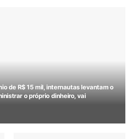
nio de R$ 15 mil, internautas levantam o
istrar o próprio dinheiro, vai