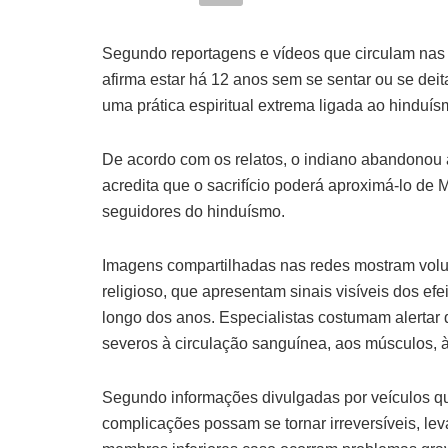
Segundo reportagens e vídeos que circulam nas re
afirma estar há 12 anos sem se sentar ou se de
uma prática espiritual extrema ligada ao hinduís
De acordo com os relatos, o indiano abandonou a
acredita que o sacrifício poderá aproximá-lo de
seguidores do hinduísmo.
Imagens compartilhadas nas redes mostram volu
religioso, que apresentam sinais visíveis dos e
longo dos anos. Especialistas costumam alertar
severos à circulação sanguínea, aos músculos, à
Segundo informações divulgadas por veículos qu
complicações possam se tornar irreversíveis, l