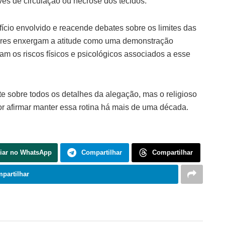
es de circulação ou necrose dos tecidos.
ício envolvido e reacende debates sobre os limites das
dores enxergam a atitude como uma demonstração
onam os riscos físicos e psicológicos associados a esse
 sobre todos os detalhes da alegação, mas o religioso
r afirmar manter essa rotina há mais de uma década.
iar no WhatsApp
Compartilhar
Compartilhar
partilhar