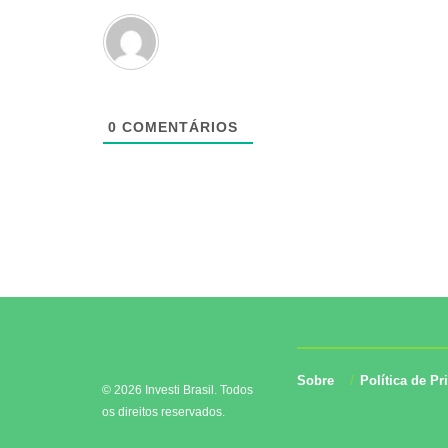
0
COMENTÁRIOS
Sobre
Política de Pr
© 2026 Investi Brasil. Todos
os direitos reservados.