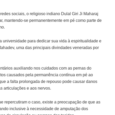
des sociais, o religioso indiano Dulal Giri Ji Maharaj
itar, mantendo-se permanentemente em pé como parte de
mo.
 universidade para dedicar sua vida à espiritualidade e
 Mahadev, uma das principais divindades veneradas por
ntários auxiliando nos cuidados com as pernas do
feitos causados pela permanência contínua em pé ao
 que a falta prolongada de repouso pode causar danos
s articulações e aos nervos.
e repercutiram o caso, existe a preocupação de que as
evando inclusive à necessidade de amputação dos