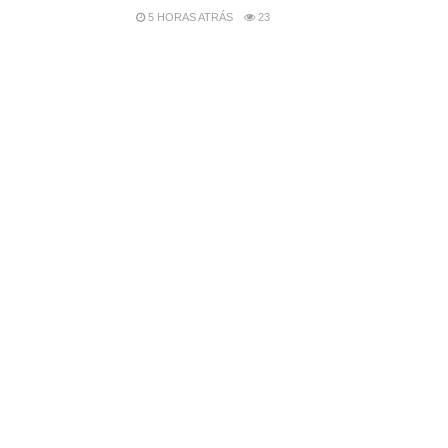
5 HORAS ATRÁS
23