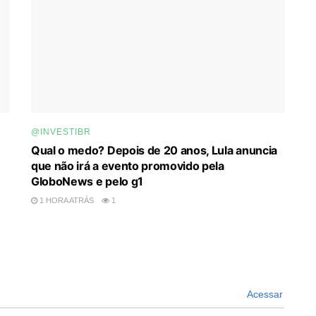
@INVESTIBR
Qual o medo? Depois de 20 anos, Lula anuncia
que não irá a evento promovido pela
GloboNews e pelo g1
1 HORA ATRÁS
1
Acessar