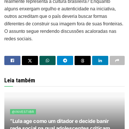
realmente representa a cultura brasileira? Enquanto
alguns enxergam orgulho e autenticidade na iniciativa,
outros acreditam que o país deveria buscar formas
diferentes de construir sua imagem fora de suas fronteiras.
O assunto segue rendendo discussões acaloradas nas
redes sociais.
Leia também
@INVESTIBR
“Lula age como um ditador e decide banir
rede social na qual adolescentes criticam