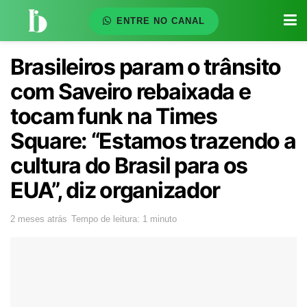
ENTRE NO CANAL
Brasileiros param o trânsito
com Saveiro rebaixada e
tocam funk na Times
Square: “Estamos trazendo a
cultura do Brasil para os
EUA”, diz organizador
2 meses atrás
Tempo de leitura: 1 minuto