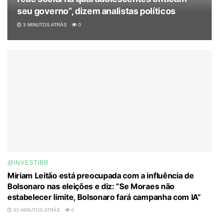
seu governo”, dizem analistas políticos
3 MINUTOS ATRÁS
0
@INVESTIBR
Miriam Leitão está preocupada com a influência de
Bolsonaro nas eleições e diz: “Se Moraes não
estabelecer limite, Bolsonaro fará campanha com IA”
33 MINUTOS ATRÁS
0