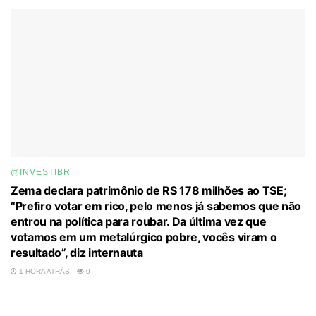
@INVESTIBR
Zema declara patrimônio de R$ 178 milhões ao TSE;
“Prefiro votar em rico, pelo menos já sabemos que não
entrou na política para roubar. Da última vez que
votamos em um metalúrgico pobre, vocês viram o
resultado”, diz internauta
1 HORA ATRÁS
0