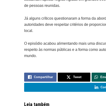
de pessoas reunidas.
Já alguns críticos questionaram a forma da abo
autoridades deve respeitar critérios de proporci
local.
O episódio acabou alimentando mais uma discuss
respeito às normas públicas e a forma como auto
mundo.
Compartilhar
Tweet
Env
Com
Leia também