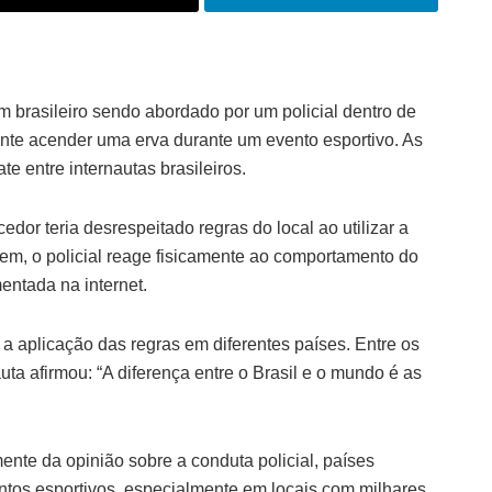
m brasileiro sendo abordado por um policial dentro de
te acender uma erva durante um evento esportivo. As
e entre internautas brasileiros.
dor teria desrespeitado regras do local ao utilizar a
em, o policial reage fisicamente ao comportamento do
ntada na internet.
a aplicação das regras em diferentes países. Entre os
a afirmou: “A diferença entre o Brasil e o mundo é as
nte da opinião sobre a conduta policial, países
ntos esportivos, especialmente em locais com milhares