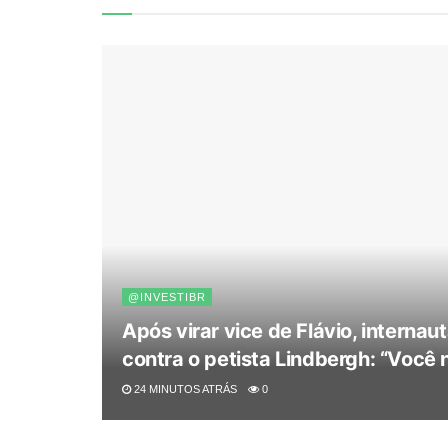
@INVESTIBR
Após virar vice de Flávio, interna
contra o petista Lindbergh: “Você 
24 MINUTOS ATRÁS
0