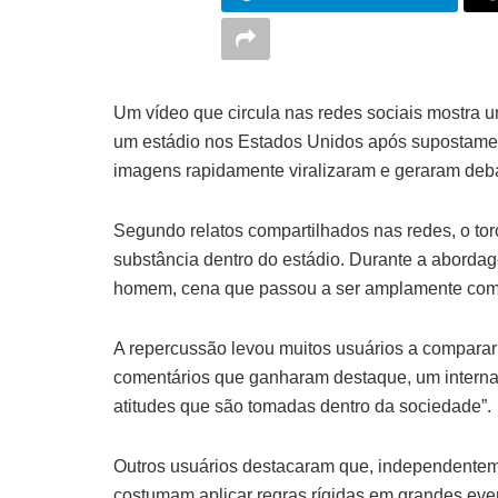
Um vídeo que circula nas redes sociais mostra u
um estádio nos Estados Unidos após supostamen
imagens rapidamente viralizaram e geraram debat
Segundo relatos compartilhados nas redes, o torce
substância dentro do estádio. Durante a abordag
homem, cena que passou a ser amplamente come
A repercussão levou muitos usuários a comparar 
comentários que ganharam destaque, um internaut
atitudes que são tomadas dentro da sociedade”.
Outros usuários destacaram que, independenteme
costumam aplicar regras rígidas em grandes eve