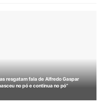
utas resgatam fala de Alfredo Gaspar
nasceu no pó e continua no pó”