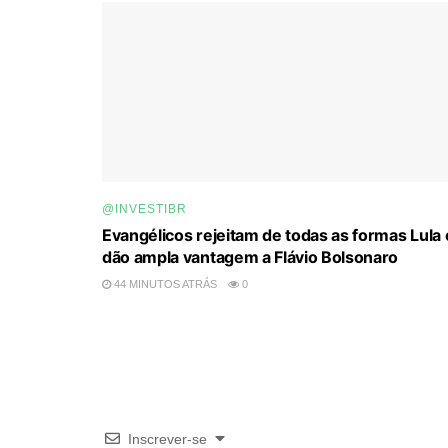
@INVESTIBR
Evangélicos rejeitam de todas as formas Lula 
dão ampla vantagem a Flávio Bolsonaro
44 MINUTOS ATRÁS
0
Inscrever-se