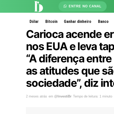
ENTRE NO CANAL
Dólar
Bitcoin
Ganhar dinheiro
Banco
Carioca acende er
nos EUA e leva tapa
“A diferença entre
as atitudes que s
sociedade”, diz in
2 meses atrás
em
@InvestiBr
Tempo de leitura: 1 minuto