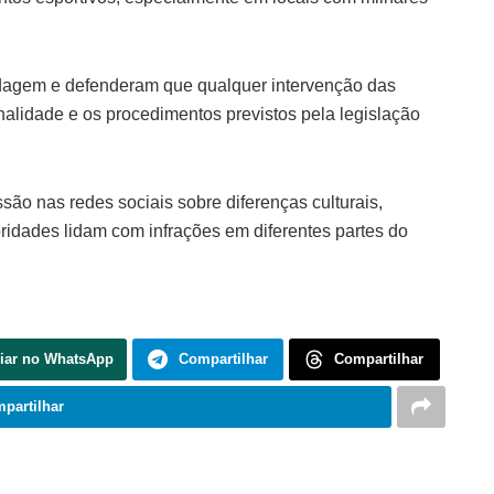
rdagem e defenderam que qualquer intervenção das
onalidade e os procedimentos previstos pela legislação
ão nas redes sociais sobre diferenças culturais,
ridades lidam com infrações em diferentes partes do
iar no WhatsApp
Compartilhar
Compartilhar
partilhar