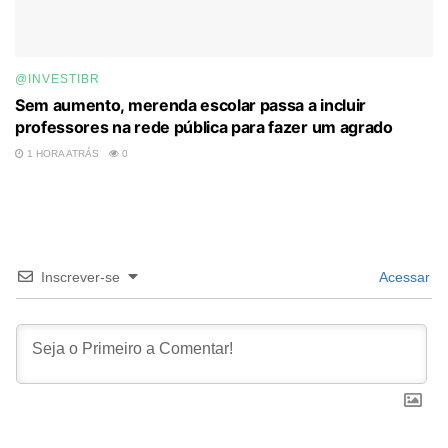
@INVESTIBR
Sem aumento, merenda escolar passa a incluir
professores na rede pública para fazer um agrado
1 HORA ATRÁS
0
Inscrever-se
Acessar