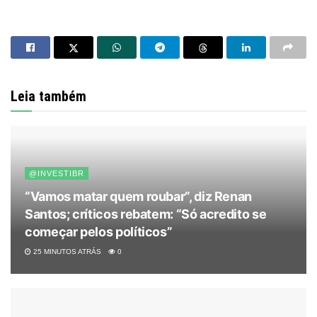
Leia também
@INVESTIBR
“Vamos matar quem roubar”, diz Renan
Santos; críticos rebatem: “Só acredito se
começar pelos políticos”
25 MINUTOS ATRÁS
0