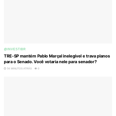
@INVESTIBR
TRE-SP mantém Pablo Marçal inelegível e trava planos
para o Senado. Você votaria nele para senador?
56 MINUTOS ATRÁS
0