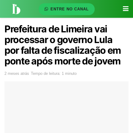
ENTRE NO CANAL
Prefeitura de Limeira vai
processar o governo Lula
por falta de fiscalização em
ponte após morte de jovem
2 meses atrás
Tempo de leitura: 1 minuto