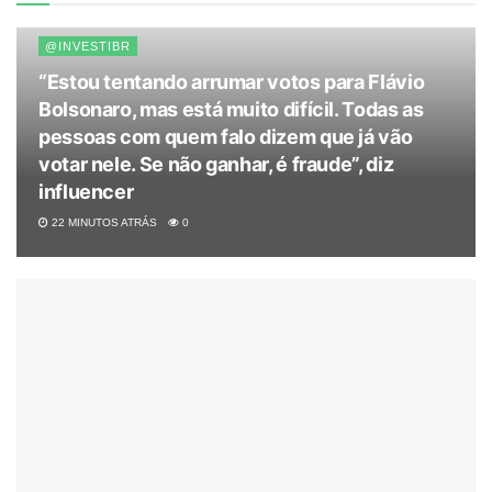
@INVESTIBR
“Estou tentando arrumar votos para Flávio
Bolsonaro, mas está muito difícil. Todas as
pessoas com quem falo dizem que já vão
votar nele. Se não ganhar, é fraude”, diz
influencer
22 MINUTOS ATRÁS
0