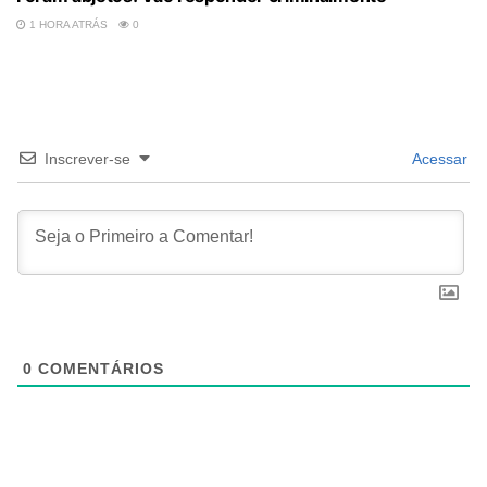
1 HORA ATRÁS
0
Inscrever-se
Acessar
0
COMENTÁRIOS