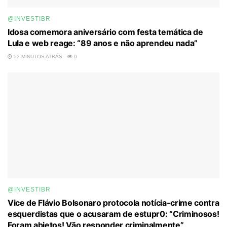
@INVESTIBR
Idosa comemora aniversário com festa temática de
Lula e web reage: “89 anos e não aprendeu nada”
52 MINUTOS ATRÁS
0
@INVESTIBR
Vice de Flávio Bolsonaro protocola notícia-crime contra
esquerdistas que o acusaram de estupr0: “Criminosos!
Foram abjetos! Vão responder criminalmente”