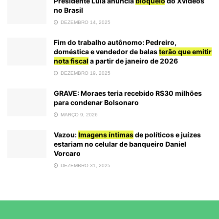
Presidente Lula anuncia
bloqueio
do Xvideos
no Brasil
DEZEMBRO 14, 2025
Fim do trabalho autônomo: Pedreiro,
doméstica e vendedor de balas
terão que emitir
nota fiscal
a partir de janeiro de 2026
DEZEMBRO 19, 2025
GRAVE: Moraes teria recebido R$30 milhões
para condenar Bolsonaro
MARÇO 9, 2026
Vazou:
Imagens íntimas
de políticos e juízes
estariam no celular de banqueiro Daniel
Vorcaro
DEZEMBRO 31, 2025