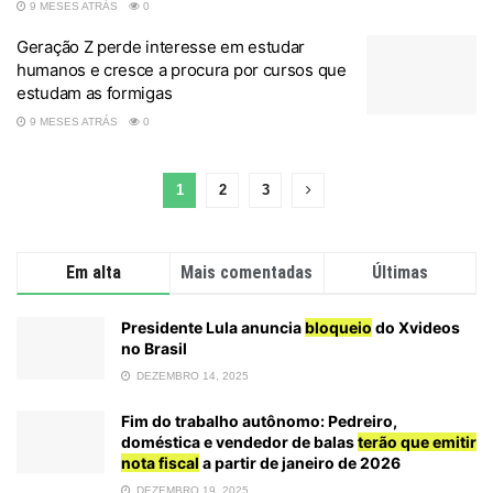
9 MESES ATRÁS
0
Geração Z perde interesse em estudar
humanos e cresce a procura por cursos que
estudam as formigas
9 MESES ATRÁS
0
1
2
3
Em alta
Mais comentadas
Últimas
Presidente Lula anuncia
bloqueio
do Xvideos
no Brasil
DEZEMBRO 14, 2025
Fim do trabalho autônomo: Pedreiro,
doméstica e vendedor de balas
terão que emitir
nota fiscal
a partir de janeiro de 2026
DEZEMBRO 19, 2025