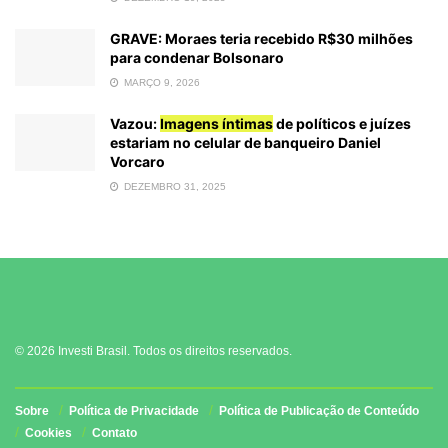
GRAVE: Moraes teria recebido R$30 milhões
para condenar Bolsonaro
MARÇO 9, 2026
Vazou:
Imagens íntimas
de políticos e juízes
estariam no celular de banqueiro Daniel
Vorcaro
DEZEMBRO 31, 2025
© 2026 Investi Brasil. Todos os direitos reservados.
Sobre
Política de Privacidade
Política de Publicação de Conteúdo
Cookies
Contato