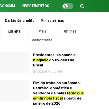
CONOMIA
INVESTIMENTOS
Cartão de crédito
Milhas aéreas
Em alta
Mais
Últimas
comentadas
Presidente Lula anuncia
bloqueio
do Xvideos no
Brasil
DEZEMBRO 14, 2025
Fim do trabalho autônomo:
Pedreiro, doméstica e
vendedor de balas
terão que
emitir nota fiscal
a partir de
janeiro de 2026