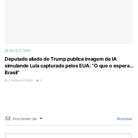
@INVESTIBR
Deputado aliado de Trump publica imagem de IA
simulando Lula capturado pelos EUA: “O que o espera…
Brasil”
2 HORAS ATRÁS
0
Inscrever-se
Acessar