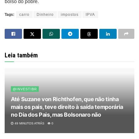
bolso do pobre.
Tags:
carro
Dinheiro
impostos
IPVA
Leia também
@INVESTIBR
Até Suzane von Richthofen, que não tinha
mais os pais, teve direito à saída temporária
no Dia dos Pais, mas Bolsonaro não
49 MINUTOS ATRÁS
0