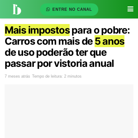
ENTRE NO CANAL
Mais impostos
para o pobre:
Carros com mais de
5 anos
de uso poderão ter que
passar por vistoria anual
7 meses atrás
Tempo de leitura: 2 minutos