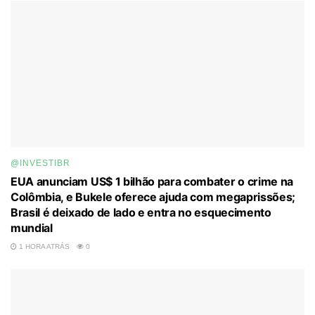
@INVESTIBR
EUA anunciam US$ 1 bilhão para combater o crime na
Colômbia, e Bukele oferece ajuda com megaprissões;
Brasil é deixado de lado e entra no esquecimento
mundial
1 HORA ATRÁS
0