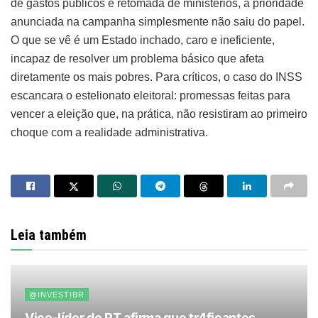
de gastos públicos e retomada de ministérios, a prioridade
anunciada na campanha simplesmente não saiu do papel.
O que se vê é um Estado inchado, caro e ineficiente,
incapaz de resolver um problema básico que afeta
diretamente os mais pobres. Para críticos, o caso do INSS
escancara o estelionato eleitoral: promessas feitas para
vencer a eleição que, na prática, não resistiram ao primeiro
choque com a realidade administrativa.
Leia também
@INVESTIBR
Vice-líder do PT afirma que tr4ficantes