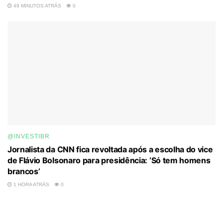
49 MINUTOS ATRÁS
0
@INVESTIBR
Jornalista da CNN fica revoltada após a escolha do vice
de Flávio Bolsonaro para presidência: ‘Só tem homens
brancos’
1 HORA ATRÁS
0