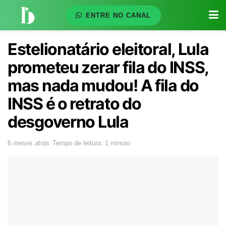
ENTRE NO CANAL
Estelionatário eleitoral, Lula
prometeu zerar fila do INSS,
mas nada mudou! A fila do
INSS é o retrato do
desgoverno Lula
6 meses atrás
Tempo de leitura: 1 minuto