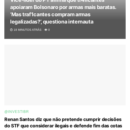
apoiaram Bolsonaro por armas mais baratas.
‘Mas traf1cantes compram armas
legalizadas?’, questiona internauta
18 MINUTOS ATRÁS
0
@INVESTIBR
Renan Santos diz que não pretende cumprir decisões
do STF que considerar ilegais e defende fim das cotas