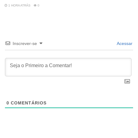
1 HORA ATRÁS
0
Inscrever-se
Acessar
0
COMENTÁRIOS