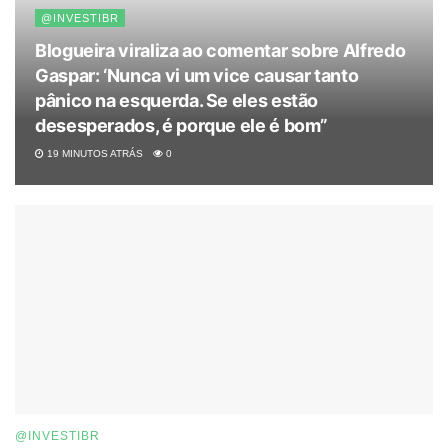
@INVESTIBR
Blogueira viraliza ao comentar sobre Alfredo
Gaspar: ‘Nunca vi um vice causar tanto
pânico na esquerda. Se eles estão
desesperados, é porque ele é bom”
19 MINUTOS ATRÁS
0
@INVESTIBR