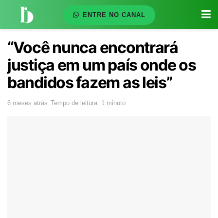
ENTRE NO CANAL
“Você nunca encontrará
justiça em um país onde os
bandidos fazem as leis”
6 meses atrás
Tempo de leitura: 1 minuto