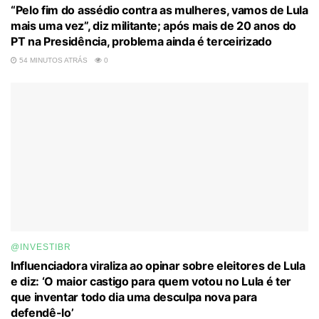
“Pelo fim do assédio contra as mulheres, vamos de Lula
mais uma vez”, diz militante; após mais de 20 anos do
PT na Presidência, problema ainda é terceirizado
54 MINUTOS ATRÁS
0
@INVESTIBR
Influenciadora viraliza ao opinar sobre eleitores de Lula
e diz: ‘O maior castigo para quem votou no Lula é ter
que inventar todo dia uma desculpa nova para
defendê-lo’