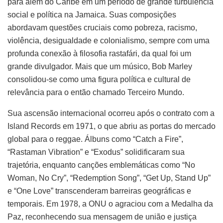
para além do Caribe em um período de grande turbulência
social e política na Jamaica. Suas composições
abordavam questões cruciais como pobreza, racismo,
violência, desigualdade e colonialismo, sempre com uma
profunda conexão à filosofia rastafári, da qual foi um
grande divulgador. Mais que um músico, Bob Marley
consolidou-se como uma figura política e cultural de
relevância para o então chamado Terceiro Mundo.
Sua ascensão internacional ocorreu após o contrato com a
Island Records em 1971, o que abriu as portas do mercado
global para o reggae. Álbuns como “Catch a Fire”,
“Rastaman Vibration” e “Exodus” solidificaram sua
trajetória, enquanto canções emblemáticas como “No
Woman, No Cry”, “Redemption Song”, “Get Up, Stand Up”
e “One Love” transcenderam barreiras geográficas e
temporais. Em 1978, a ONU o agraciou com a Medalha da
Paz, reconhecendo sua mensagem de união e justiça