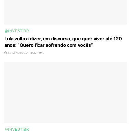
@INVESTIBR
Lula volta a dizer, em discurso, que quer viver até 120
anos: “Quero ficar sofrendo com vocês”
48 MINUTOS ATRÁS
0
@INVESTIBR