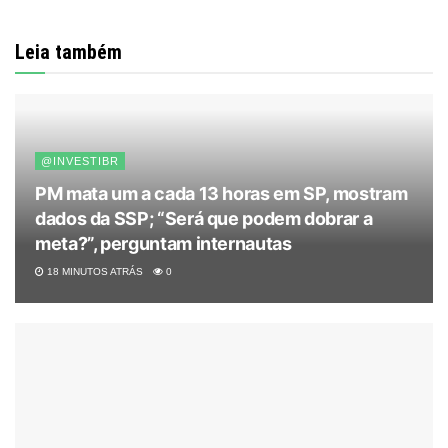
Leia também
@INVESTIBR
PM mata um a cada 13 horas em SP, mostram
dados da SSP; “Será que podem dobrar a
meta?”, perguntam internautas
18 MINUTOS ATRÁS
0