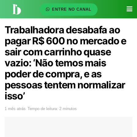
ENTRE NO CANAL
Trabalhadora desabafa ao
pagar R$ 600 no mercado e
sair com carrinho quase
vazio: ‘Não temos mais
poder de compra, e as
pessoas tentem normalizar
isso’
1 mês atrás
Tempo de leitura: 2 minutos