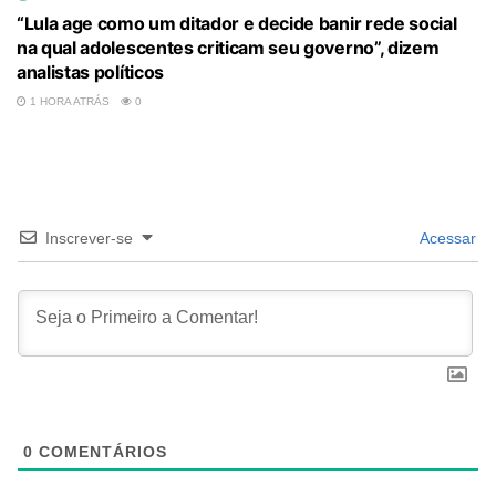
“Lula age como um ditador e decide banir rede social
na qual adolescentes criticam seu governo”, dizem
analistas políticos
1 HORA ATRÁS
0
Inscrever-se
Acessar
0
COMENTÁRIOS