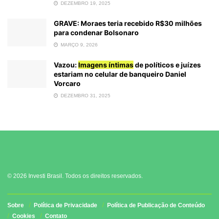
DEZEMBRO 19, 2025
GRAVE: Moraes teria recebido R$30 milhões
para condenar Bolsonaro
MARÇO 9, 2026
Vazou:
Imagens íntimas
de políticos e juízes
estariam no celular de banqueiro Daniel
Vorcaro
DEZEMBRO 31, 2025
© 2026 Investi Brasil. Todos os direitos reservados.
Sobre
Política de Privacidade
Política de Publicação de Conteúdo
Cookies
Contato