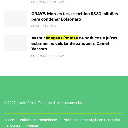
DEZEMBRO 19, 2025
GRAVE: Moraes teria recebido R$30 milhões
para condenar Bolsonaro
MARÇO 9, 2026
Vazou:
Imagens íntimas
de políticos e juízes
estariam no celular de banqueiro Daniel
Vorcaro
DEZEMBRO 31, 2025
© 2026 Investi Brasil. Todos os direitos reservados.
Sobre
Política de Privacidade
Política de Publicação de Conteúdo
Cookies
Contato