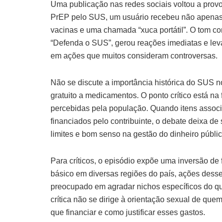
Uma publicação nas redes sociais voltou a provo
PrEP pelo SUS, um usuário recebeu não apenas
vacinas e uma chamada “xuca portátil”. O tom c
“Defenda o SUS”, gerou reações imediatas e lev
em ações que muitos consideram controversas.
Não se discute a importância histórica do SUS n
gratuito a medicamentos. O ponto crítico está n
percebidas pela população. Quando itens associ
financiados pelo contribuinte, o debate deixa de 
limites e bom senso na gestão do dinheiro públic
Para críticos, o episódio expõe uma inversão d
básico em diversas regiões do país, ações dess
preocupado em agradar nichos específicos do qu
crítica não se dirige à orientação sexual de quem
que financiar e como justificar esses gastos.