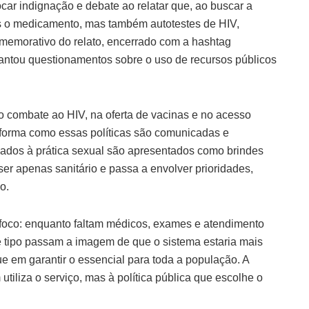
car indignação e debate ao relatar que, ao buscar a
 o medicamento, mas também autotestes de HIV,
omemorativo do relato, encerrado com a hashtag
antou questionamentos sobre o uso de recursos públicos
o combate ao HIV, na oferta de vacinas e no acesso
a forma como essas políticas são comunicadas e
ados à prática sexual são apresentados como brindes
ser apenas sanitário e passa a envolver prioridades,
o.
e foco: enquanto faltam médicos, exames e atendimento
e tipo passam a imagem de que o sistema estaria mais
e em garantir o essencial para toda a população. A
 utiliza o serviço, mas à política pública que escolhe o