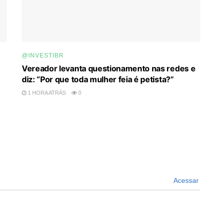
@INVESTIBR
Vereador levanta questionamento nas redes e
diz: “Por que toda mulher feia é petista?”
1 HORA ATRÁS
0
Acessar