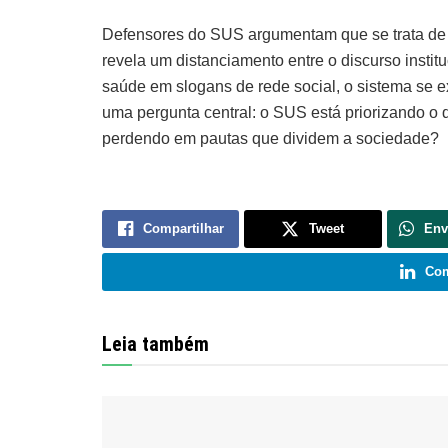
Defensores do SUS argumentam que se trata de 
revela um distanciamento entre o discurso institu
saúde em slogans de rede social, o sistema se e
uma pergunta central: o SUS está priorizando o q
perdendo em pautas que dividem a sociedade?
Compartilhar
Tweet
Env
Com
Leia também