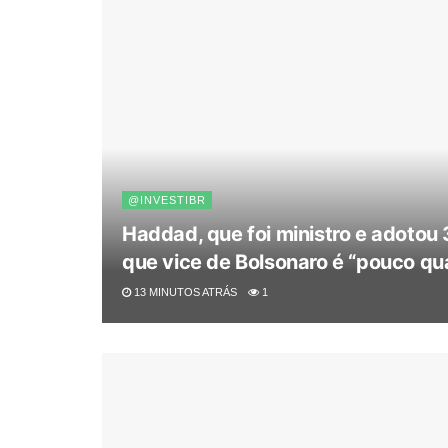
@INVESTIBR
Haddad, que foi ministro e adotou
que vice de Bolsonaro é “pouco qua
13 MINUTOS ATRÁS
1