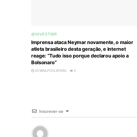
@INVESTIBR
Imprensa ataca Neymar novamente, o maior
atleta brasileiro desta geração, e internet
reage: “Tudo isso porque declarou apoio a
Bolsonaro”
43 MINUTOS ATRÁS
0
Inscrever-se