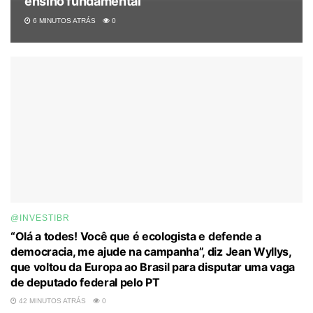
ensino fundamental
6 MINUTOS ATRÁS
0
@INVESTIBR
“Olá a todes! Você que é ecologista e defende a
democracia, me ajude na campanha”, diz Jean Wyllys,
que voltou da Europa ao Brasil para disputar uma vaga
de deputado federal pelo PT
42 MINUTOS ATRÁS
0