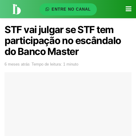
ENTRE NO CANAL
STF vai julgar se STF tem
participação no escândalo
do Banco Master
6 meses atrás
Tempo de leitura: 1 minuto