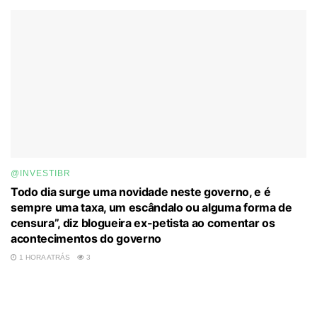
@INVESTIBR
Todo dia surge uma novidade neste governo, e é
sempre uma taxa, um escândalo ou alguma forma de
censura”, diz blogueira ex-petista ao comentar os
acontecimentos do governo
1 HORA ATRÁS
3