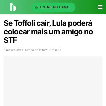
ENTRE NO CANAL
Se Toffoli cair, Lula poderá
colocar mais um amigo no
STF
6 meses atrás
Tempo de leitura: 1 minuto