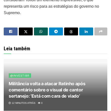
representa um risco para as estratégias do governo no
Supremo.
Leia também
@INVESTIBR
Militância volta a atacar Ratinho após
comentário sobre o visual de cantor
sertanejo: ‘Está com cara de viado’
12 MINUTOS ATRÁS
0