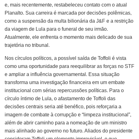
e, mais recentemente, restabeleceu contato com o atual
Planalto. Sua carreira é marcada por decisões polêmicas,
como a suspensão da multa bilionária da J&F e a restrição
da viagem de Lula para o funeral de seu irmão.
Atualmente, ele enfrenta o momento mais delicado de sua
trajetória no tribunal.
Nos círculos políticos, a possível saída de Toffoli é vista
como uma oportunidade para reequilibrar as forças no STF
e ampliar a influência governamental. Essa situação
transforma uma investigação financeira em um embate
institucional com sérias repercussões políticas. Para o
círculo íntimo de Lula, o afastamento de Toffoli das
decisões centrais seria até benéfico, pois reforçaria a
imagem de combate à corrupção e “limpeza institucional”,
além de abrir caminho para a nomeação de um ministro
mais alinhado ao governo no futuro. Aliados do presidente
consideram Toffoli um elemento imprevisível, o que