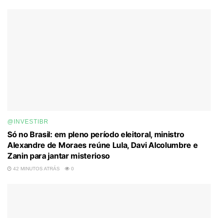
@INVESTIBR
Só no Brasil: em pleno período eleitoral, ministro
Alexandre de Moraes reúne Lula, Davi Alcolumbre e
Zanin para jantar misterioso
42 MINUTOS ATRÁS
0