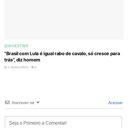
@INVESTIBR
“Brasil com Lula é igual rabo de cavalo, só cresce para
trás”, diz homem
1 HORA ATRÁS
0
Inscrever-se
Acessar