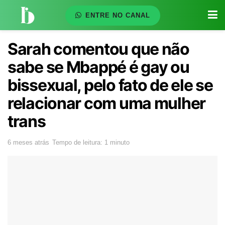
ENTRE NO CANAL
Sarah comentou que não
sabe se Mbappé é gay ou
bissexual, pelo fato de ele se
relacionar com uma mulher
trans
6 meses atrás
Tempo de leitura: 1 minuto