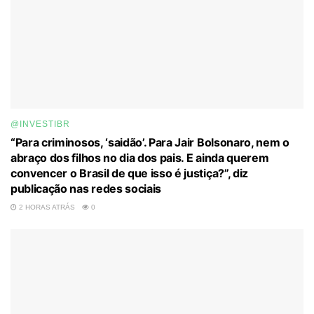
@INVESTIBR
“Para criminosos, ‘saidão’. Para Jair Bolsonaro, nem o
abraço dos filhos no dia dos pais. E ainda querem
convencer o Brasil de que isso é justiça?”, diz
publicação nas redes sociais
2 HORAS ATRÁS
0