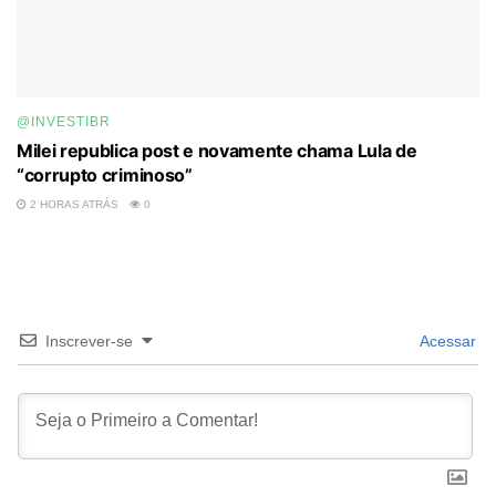
@INVESTIBR
Milei republica post e novamente chama Lula de
“corrupto criminoso”
2 HORAS ATRÁS
0
Inscrever-se
Acessar