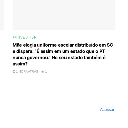
@INVESTIBR
Mãe elogia uniforme escolar distribuído em SC
e dispara: “É assim em um estado que o PT
nunca governou.” No seu estado também é
assim?
1 HORA ATRÁS
1
Acessar