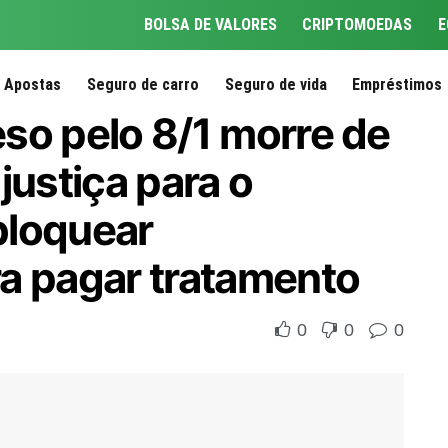
BOLSA DE VALORES
CRIPTOMOEDAS
E
Apostas
Seguro de carro
Seguro de vida
Empréstimos
reso pelo 8/1 morre de
justiça para o
bloquear
a pagar tratamento
0
0
0