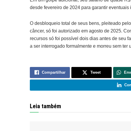
desde fevereiro de 2024 para garantir eventuais
O desbloqueio total de seus bens, pleiteado pel
câncer, só foi autorizado em agosto de 2025. Co
recursos só foi possível dois dias antes de se
a ser interrogado formalmente e morreu sem ter
Compartilhar
Tweet
Env
Com
Leia também