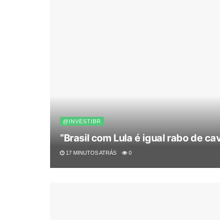
@INVESTIBR
“Brasil com Lula é igual rabo de ca
17 MINUTOS ATRÁS
0