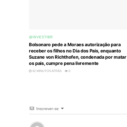
@INVESTIBR
Bolsonaro pede a Moraes autorização para
receber os filhos no Dia dos Pais, enquanto
Suzane von Richthofen, condenada por matar
os pais, cumpre pena livremente
42 MINUTOS ATRÁS
0
Inscrever-se