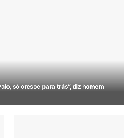
valo, só cresce para trás”, diz homem