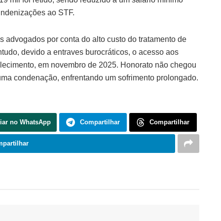
 indenizações ao STF.
os advogados por conta do alto custo do tratamento de
ntudo, devido a entraves burocráticos, o acesso aos
u falecimento, em novembro de 2025. Honorato não chegou
 uma condenação, enfrentando um sofrimento prolongado.
iar no WhatsApp
Compartilhar
Compartilhar
partilhar