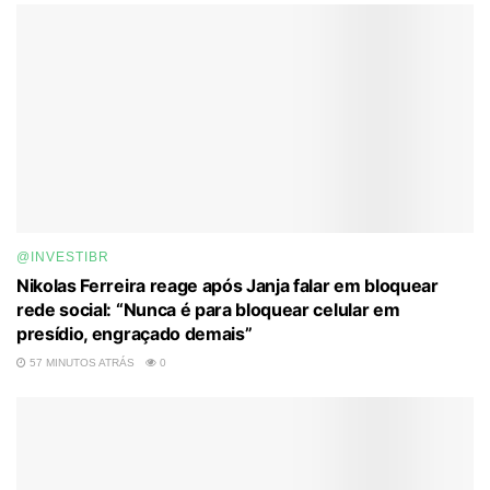
@INVESTIBR
Nikolas Ferreira reage após Janja falar em bloquear
rede social: “Nunca é para bloquear celular em
presídio, engraçado demais”
57 MINUTOS ATRÁS
0