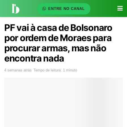
ENTRE NO CANAL
PF vai à casa de Bolsonaro
por ordem de Moraes para
procurar armas, mas não
encontra nada
4 semanas atrás
Tempo de leitura: 1 minuto