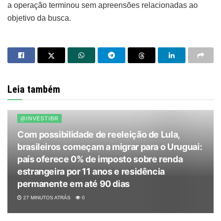
a operação terminou sem apreensões relacionadas ao
objetivo da busca.
Leia também
@INVESTIBR
Com possibilidade de reeleição de Lula,
brasileiros começam a migrar para o Uruguai:
país oferece 0% de imposto sobre renda
estrangeira por 11 anos e residência
permanente em até 90 dias
27 MINUTOS ATRÁS
0