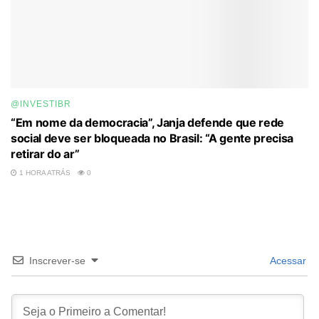
@INVESTIBR
“Em nome da democracia”, Janja defende que rede
social deve ser bloqueada no Brasil: “A gente precisa
retirar do ar”
1 HORA ATRÁS
0
Inscrever-se
Acessar