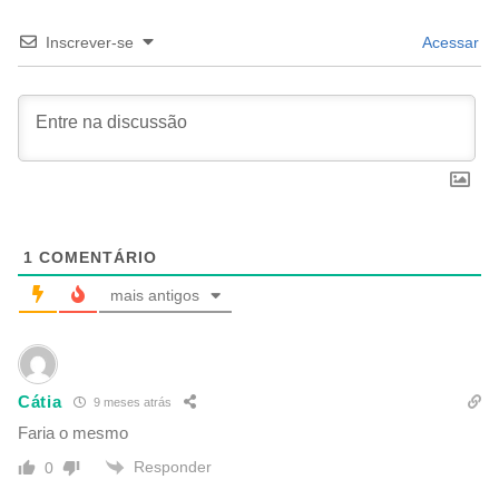
Inscrever-se
Acessar
1
COMENTÁRIO
mais antigos
Cátia
9 meses atrás
Faria o mesmo
Responder
0