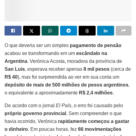
O que deveria ser um simples
pagamento de pensão
acabou se transformando em um
escândalo na
Argentina
. Verónica Acosta, moradora da província de
San Luis
, esperava receber apenas
8 mil pesos
(cerca de
R$ 40
), mas foi surpreendida ao ver em sua conta um
depósito de mais de 500 milhões de pesos argentinos
,
o equivalente a aproximadamente
R$ 2,4 milhões
.
De acordo com o jornal
El País
, o erro foi causado pelo
próprio governo provincial
. Sem compreender o que
havia ocorrido, Verónica
rapidamente começou a gastar
o dinheiro
. Em poucas horas, fez
66 movimentações