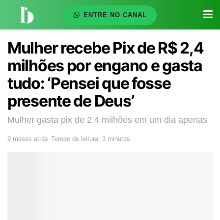
ENTRE NO CANAL
Mulher recebe Pix de R$ 2,4
milhões por engano e gasta
tudo: ‘Pensei que fosse
presente de Deus’
Mulher gasta pix de 2,4 milhões em um dia apenas
9 meses atrás
Tempo de leitura: 3 minutos