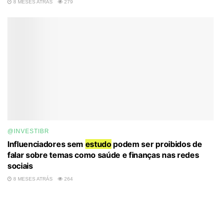
8 MESES ATRÁS
279
@INVESTIBR
Influenciadores sem
estudo
podem ser proibidos de
falar sobre temas como saúde e finanças nas redes
sociais
8 MESES ATRÁS
264