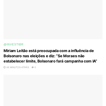
@INVESTIBR
Miriam Leitão está preocupada com a influência de
Bolsonaro nas eleições e diz: “Se Moraes não
estabelecer limite, Bolsonaro fará campanha com IA”
49 MINUTOS ATRÁS
0