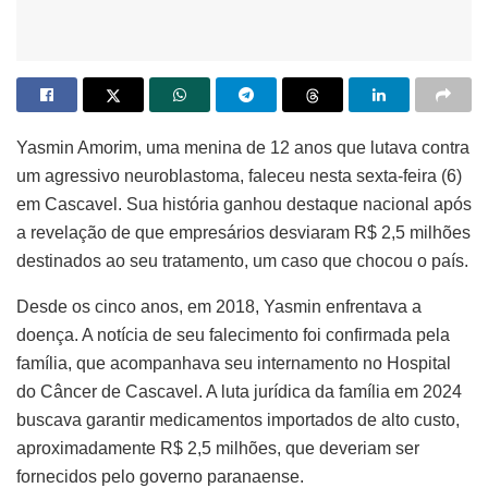
Yasmin Amorim, uma menina de 12 anos que lutava contra
um agressivo neuroblastoma, faleceu nesta sexta-feira (6)
em Cascavel. Sua história ganhou destaque nacional após
a revelação de que empresários desviaram R$ 2,5 milhões
destinados ao seu tratamento, um caso que chocou o país.
Desde os cinco anos, em 2018, Yasmin enfrentava a
doença. A notícia de seu falecimento foi confirmada pela
família, que acompanhava seu internamento no Hospital
do Câncer de Cascavel. A luta jurídica da família em 2024
buscava garantir medicamentos importados de alto custo,
aproximadamente R$ 2,5 milhões, que deveriam ser
fornecidos pelo governo paranaense.