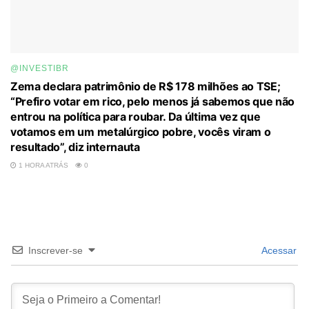
@INVESTIBR
Zema declara patrimônio de R$ 178 milhões ao TSE;
“Prefiro votar em rico, pelo menos já sabemos que não
entrou na política para roubar. Da última vez que
votamos em um metalúrgico pobre, vocês viram o
resultado”, diz internauta
1 HORA ATRÁS
0
Inscrever-se
Acessar