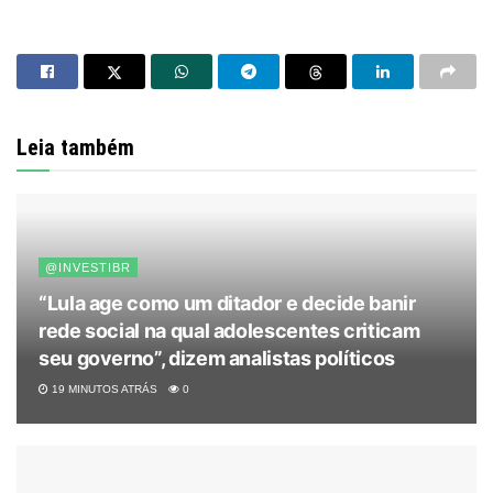
Leia também
@INVESTIBR
“Lula age como um ditador e decide banir
rede social na qual adolescentes criticam
seu governo”, dizem analistas políticos
19 MINUTOS ATRÁS
0