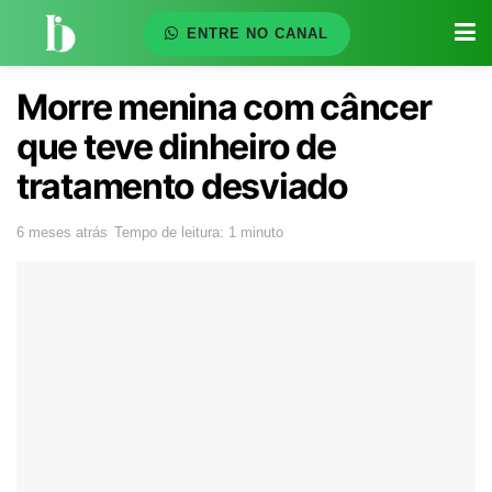
ENTRE NO CANAL
Morre menina com câncer
que teve dinheiro de
tratamento desviado
6 meses atrás
Tempo de leitura: 1 minuto