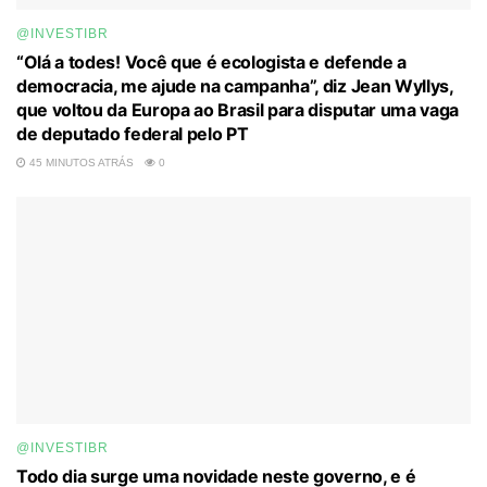
@INVESTIBR
“Olá a todes! Você que é ecologista e defende a
democracia, me ajude na campanha”, diz Jean Wyllys,
que voltou da Europa ao Brasil para disputar uma vaga
de deputado federal pelo PT
45 MINUTOS ATRÁS
0
@INVESTIBR
Todo dia surge uma novidade neste governo, e é