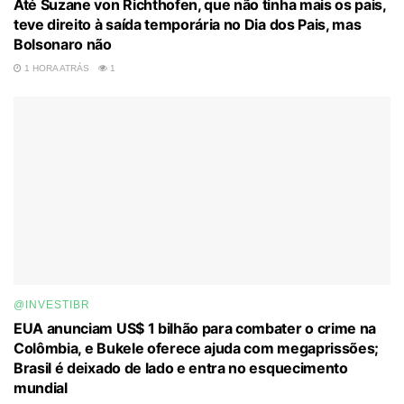
Até Suzane von Richthofen, que não tinha mais os pais,
teve direito à saída temporária no Dia dos Pais, mas
Bolsonaro não
1 HORA ATRÁS
1
@INVESTIBR
EUA anunciam US$ 1 bilhão para combater o crime na
Colômbia, e Bukele oferece ajuda com megaprissões;
Brasil é deixado de lado e entra no esquecimento
mundial