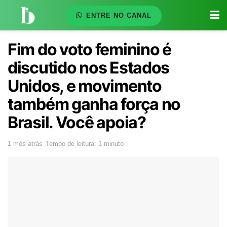
ENTRE NO CANAL
Fim do voto feminino é
discutido nos Estados
Unidos, e movimento
também ganha força no
Brasil. Você apoia?
1 mês atrás
Tempo de leitura: 1 minuto