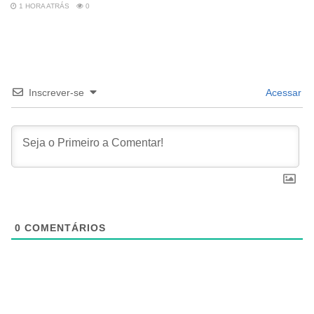
1 HORA ATRÁS
0
Inscrever-se
Acessar
0
COMENTÁRIOS