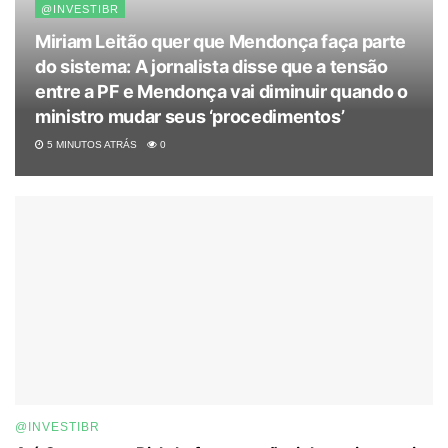
@INVESTIBR
Miriam Leitão quer que Mendonça faça parte
do sistema: A jornalista disse que a tensão
entre a PF e Mendonça vai diminuir quando o
ministro mudar seus ‘procedimentos’
5 MINUTOS ATRÁS
0
@INVESTIBR