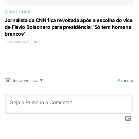
@INVESTIBR
Jornalista da CNN fica revoltada após a escolha do vice
de Flávio Bolsonaro para presidência: ‘Só tem homens
brancos’
1 HORA ATRÁS
0
Inscrever-se
Acessar