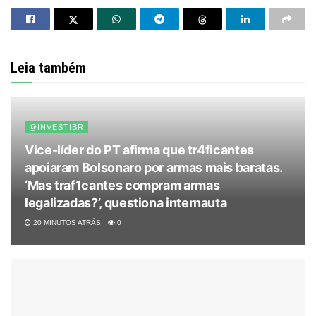
Leia também
@INVESTIBR
Vice-líder do PT afirma que tr4ficantes
apoiaram Bolsonaro por armas mais baratas.
‘Mas traf1cantes compram armas
legalizadas?’, questiona internauta
20 MINUTOS ATRÁS
0