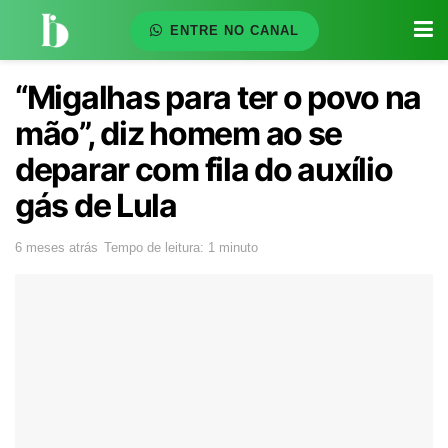
ENTRE NO CANAL
“Migalhas para ter o povo na
mão”, diz homem ao se
deparar com fila do auxílio
gás de Lula
6 meses atrás
Tempo de leitura: 1 minuto