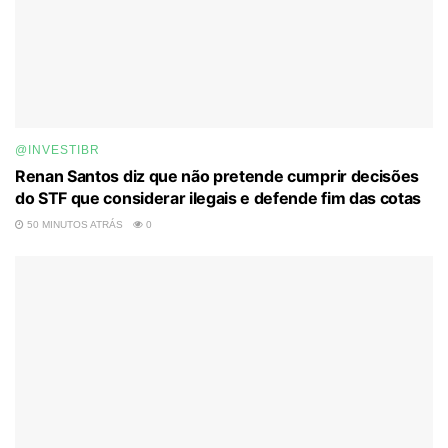
@INVESTIBR
Renan Santos diz que não pretende cumprir decisões
do STF que considerar ilegais e defende fim das cotas
50 MINUTOS ATRÁS
0