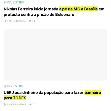
@INVESTIBR
Nikolas Ferreira inicia jornada
a pé de MG a Brasília
em
protesto contra a prisão de Bolsonaro
7 MESES ATRÁS
14
@INVESTIBR
UERJ usa dinheiro da população para fazer
banheiro
para TODES
7 MESES ATRÁS
36