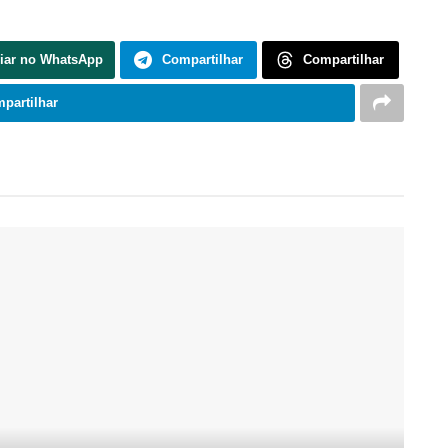
iar no WhatsApp
Compartilhar
Compartilhar
partilhar