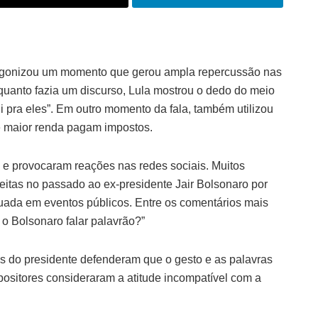
otagonizou um momento que gerou ampla repercussão nas
quanto fazia um discurso, Lula mostrou o dedo do meio
ui pra eles”. Em outro momento da fala, também utilizou
e maior renda pagam impostos.
 e provocaram reações nas redes sociais. Muitos
feitas no passado ao ex-presidente Jair Bolsonaro por
uada em eventos públicos. Entre os comentários mais
o Bolsonaro falar palavrão?”
es do presidente defenderam que o gesto e as palavras
opositores consideraram a atitude incompatível com a