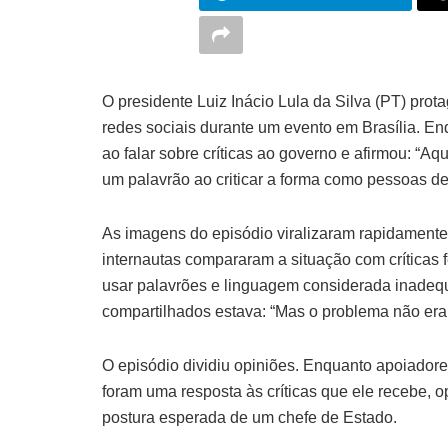
O presidente Luiz Inácio Lula da Silva (PT) pr
redes sociais durante um evento em Brasília. En
ao falar sobre críticas ao governo e afirmou: “Aq
um palavrão ao criticar a forma como pessoas d
As imagens do episódio viralizaram rapidamente
internautas compararam a situação com críticas 
usar palavrões e linguagem considerada inadeq
compartilhados estava: “Mas o problema não era 
O episódio dividiu opiniões. Enquanto apoiador
foram uma resposta às críticas que ele recebe, 
postura esperada de um chefe de Estado.