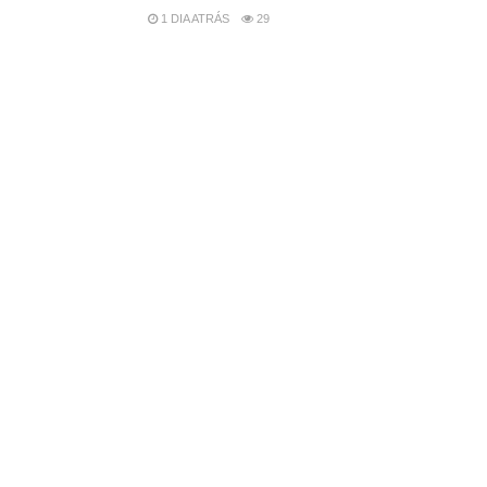
1 DIA ATRÁS
29