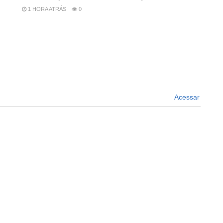
1 HORA ATRÁS
0
Acessar