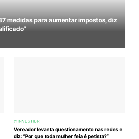
 37 medidas para aumentar impostos, diz
lificado”
@INVESTIBR
Vereador levanta questionamento nas redes e
diz: “Por que toda mulher feia é petista?”