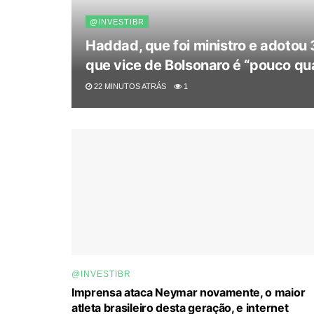
@INVESTIBR
Haddad, que foi ministro e adotou
que vice de Bolsonaro é “pouco qua
22 MINUTOS ATRÁS
1
@INVESTIBR
Imprensa ataca Neymar novamente, o maior
atleta brasileiro desta geração, e internet