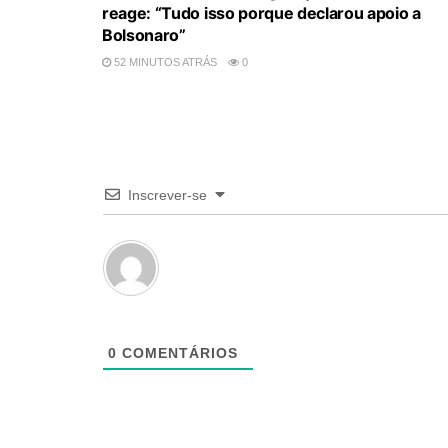
reage: “Tudo isso porque declarou apoio a
Bolsonaro”
52 MINUTOS ATRÁS
0
Inscrever-se
0
COMENTÁRIOS