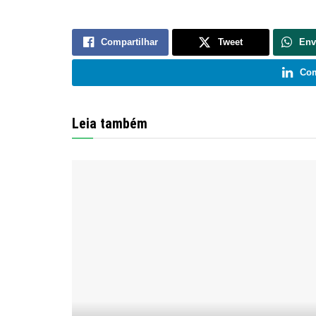
Compartilhar
Tweet
Env
Com
Leia também