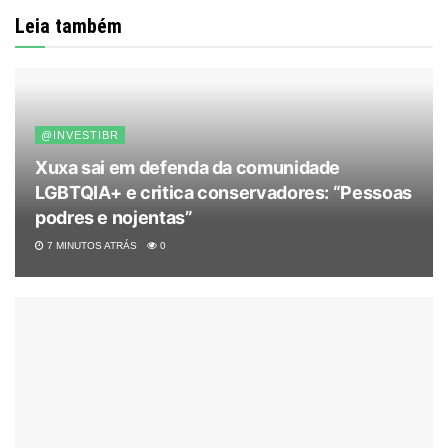
Leia também
@INVESTIBR
Xuxa sai em defenda da comunidade
LGBTQIA+ e critica conservadores: “Pessoas
podres e nojentas”
7 MINUTOS ATRÁS
0