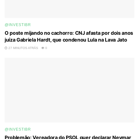
@INVESTIBR
O poste mijando no cachorro: CNJ afasta por dois anos
juíza Gabriela Hardt, que condenou Lula na Lava Jato
27 MINUTOS ATRÁS
0
@INVESTIBR
Problemão: Vereadora do PSOL quer declarar Neymar