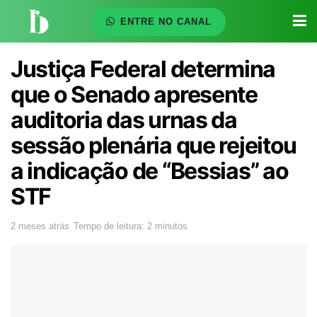
ENTRE NO CANAL
Justiça Federal determina
que o Senado apresente
auditoria das urnas da
sessão plenária que rejeitou
a indicação de “Bessias” ao
STF
2 meses atrás
Tempo de leitura: 2 minutos