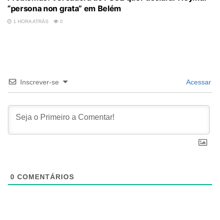
“persona non grata” em Belém
1 HORA ATRÁS
0
Inscrever-se
Acessar
0
COMENTÁRIOS