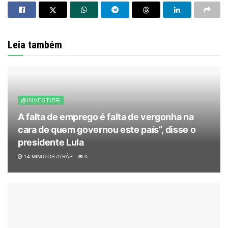
Leia também
@INVESTIBR
A falta de emprego é falta de vergonha na
cara de quem governou este país”, disse o
presidente Lula
14 MINUTOS ATRÁS
0