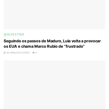
@INVESTIBR
Seguindo os passos de Maduro, Lula volta a provocar
os EUA e chama Marco Rubio de “frustrado”
44 MINUTOS ATRÁS
0