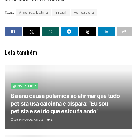
Tags:
America Latina
Brasil
Venezuela
Leia também
@INVESTIBR
Baiano causa polêmica ao afirmar que todo
petista usa calcinha e dispara: “Eu sou
petista e sei do que estou falando”
28 MINUTOS ATRÁS
1