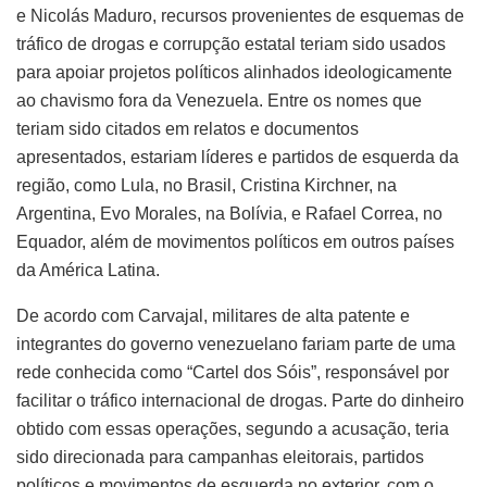
e Nicolás Maduro, recursos provenientes de esquemas de
tráfico de drogas e corrupção estatal teriam sido usados
para apoiar projetos políticos alinhados ideologicamente
ao chavismo fora da Venezuela. Entre os nomes que
teriam sido citados em relatos e documentos
apresentados, estariam líderes e partidos de esquerda da
região, como Lula, no Brasil, Cristina Kirchner, na
Argentina, Evo Morales, na Bolívia, e Rafael Correa, no
Equador, além de movimentos políticos em outros países
da América Latina.
De acordo com Carvajal, militares de alta patente e
integrantes do governo venezuelano fariam parte de uma
rede conhecida como “Cartel dos Sóis”, responsável por
facilitar o tráfico internacional de drogas. Parte do dinheiro
obtido com essas operações, segundo a acusação, teria
sido direcionada para campanhas eleitorais, partidos
políticos e movimentos de esquerda no exterior, com o