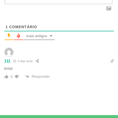
1
COMENTÁRIO
mais antigos
111
5 dias atrás
teste
Responder
0