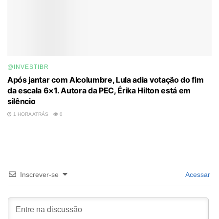
@INVESTIBR
Após jantar com Alcolumbre, Lula adia votação do fim
da escala 6×1. Autora da PEC, Érika Hilton está em
silêncio
1 HORA ATRÁS
0
Inscrever-se
Acessar