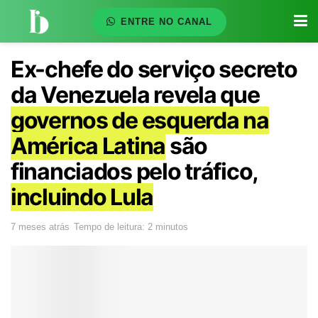
ENTRE NO CANAL
Ex-chefe do serviço secreto
da Venezuela revela que
governos de esquerda na
América Latina
são
financiados pelo tráfico,
incluindo Lula
7 meses atrás
Tempo de leitura: 2 minutos