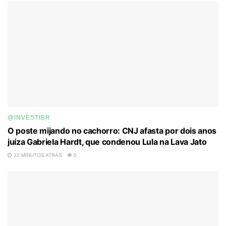
@INVESTIBR
O poste mijando no cachorro: CNJ afasta por dois anos
juíza Gabriela Hardt, que condenou Lula na Lava Jato
32 MINUTOS ATRÁS
0