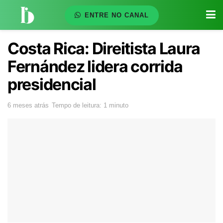
ENTRE NO CANAL
Costa Rica: Direitista Laura
Fernández lidera corrida
presidencial
6 meses atrás
Tempo de leitura: 1 minuto