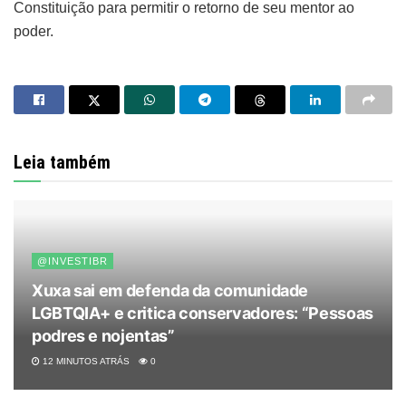
Constituição para permitir o retorno de seu mentor ao
poder.
Leia também
@INVESTIBR
Xuxa sai em defenda da comunidade
LGBTQIA+ e critica conservadores: “Pessoas
podres e nojentas”
12 MINUTOS ATRÁS
0