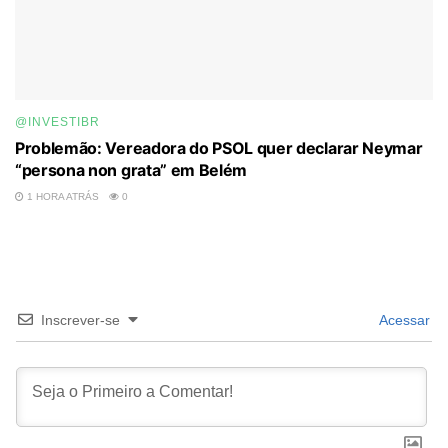
@INVESTIBR
Problemão: Vereadora do PSOL quer declarar Neymar
“persona non grata” em Belém
1 HORA ATRÁS
0
Inscrever-se
Acessar