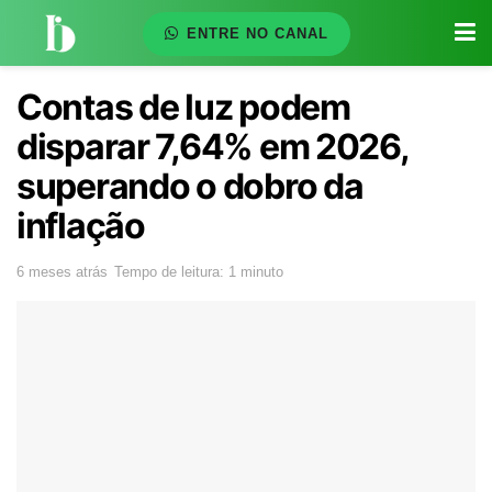
ENTRE NO CANAL
Contas de luz podem
disparar 7,64% em 2026,
superando o dobro da
inflação
6 meses atrás
Tempo de leitura: 1 minuto