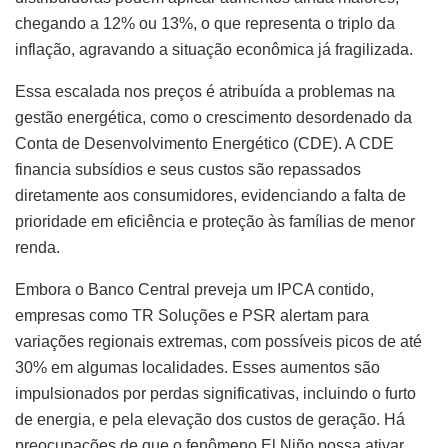
chegando a 12% ou 13%, o que representa o triplo da
inflação, agravando a situação econômica já fragilizada.
Essa escalada nos preços é atribuída a problemas na
gestão energética, como o crescimento desordenado da
Conta de Desenvolvimento Energético (CDE). A CDE
financia subsídios e seus custos são repassados
diretamente aos consumidores, evidenciando a falta de
prioridade em eficiência e proteção às famílias de menor
renda.
Embora o Banco Central preveja um IPCA contido,
empresas como TR Soluções e PSR alertam para
variações regionais extremas, com possíveis picos de até
30% em algumas localidades. Esses aumentos são
impulsionados por perdas significativas, incluindo o furto
de energia, e pela elevação dos custos de geração. Há
preocupações de que o fenômeno El Niño possa ativar