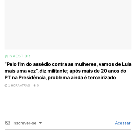
@INVESTIBR
“Pelo fim do assédio contra as mulheres, vamos de Lula
mais uma vez”, diz militante; após mais de 20 anos do
PT na Presidência, problema ainda é terceirizado
1 HORA ATRÁS
0
Inscrever-se
Acessar