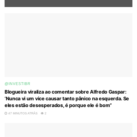
@INVESTIBR
Blogueira viraliza ao comentar sobre Alfredo Gaspar:
‘Nunca vi um vice causar tanto pânico na esquerda. Se
eles estão desesperados, é porque ele é bom”
47 MINUTOS ATRÁS
2