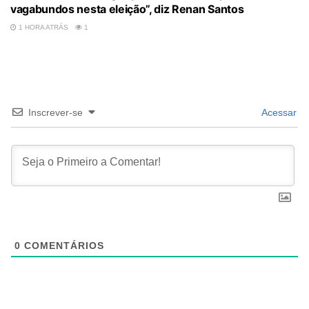
vagabundos nesta eleição”, diz Renan Santos
1 HORA ATRÁS
1
Inscrever-se
Acessar
0
COMENTÁRIOS