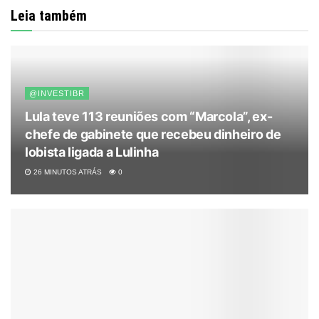
Leia também
@INVESTIBR
Lula teve 113 reuniões com “Marcola”, ex-
chefe de gabinete que recebeu dinheiro de
lobista ligada a Lulinha
26 MINUTOS ATRÁS
0