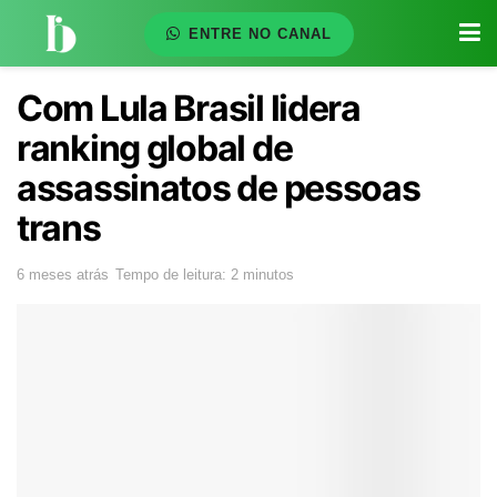
ENTRE NO CANAL
Com Lula Brasil lidera
ranking global de
assassinatos de pessoas
trans
6 meses atrás
Tempo de leitura: 2 minutos