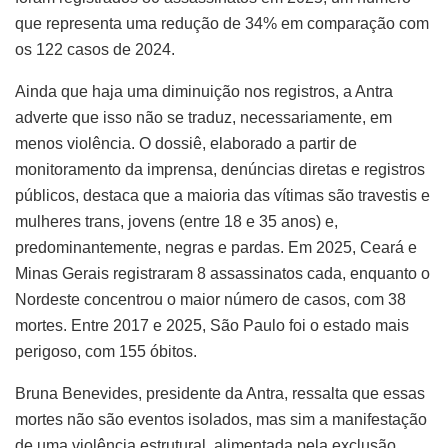
que representa uma redução de 34% em comparação com
os 122 casos de 2024.
Ainda que haja uma diminuição nos registros, a Antra
adverte que isso não se traduz, necessariamente, em
menos violência. O dossiê, elaborado a partir de
monitoramento da imprensa, denúncias diretas e registros
públicos, destaca que a maioria das vítimas são travestis e
mulheres trans, jovens (entre 18 e 35 anos) e,
predominantemente, negras e pardas. Em 2025, Ceará e
Minas Gerais registraram 8 assassinatos cada, enquanto o
Nordeste concentrou o maior número de casos, com 38
mortes. Entre 2017 e 2025, São Paulo foi o estado mais
perigoso, com 155 óbitos.
Bruna Benevides, presidente da Antra, ressalta que essas
mortes não são eventos isolados, mas sim a manifestação
de uma violência estrutural, alimentada pela exclusão