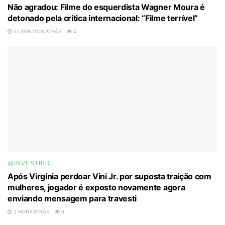
Não agradou: Filme do esquerdista Wagner Moura é
detonado pela crítica internacional: “Filme terrível”
51 MINUTOS ATRÁS
4
@INVESTIBR
Após Virgínia perdoar Vini Jr. por suposta traição com
mulheres, jogador é exposto novamente agora
enviando mensagem para travesti
1 HORA ATRÁS
0