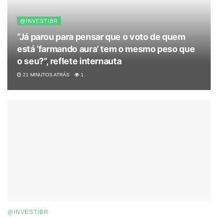
@INVESTIBR
“Já parou para pensar que o voto de quem
está ‘farmando aura’ tem o mesmo peso que
o seu?”, reflete internauta
21 MINUTOS ATRÁS
1
@INVESTIBR