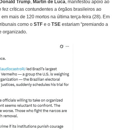
Donald Trump
,
Martin de Luca
, manifestou apoio ao
 e fez críticas contundentes a órgãos brasileiros ao
 em mais de 120 mortos na última terça-feira (28). Em
tribunais como o
STF
e o
TSE
estariam “premiando a
e organizado.