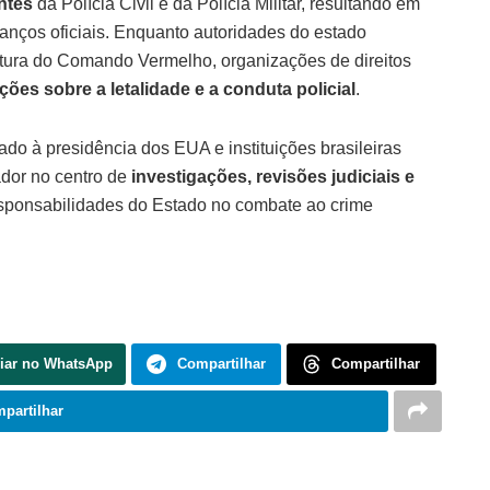
ntes
da Polícia Civil e da Polícia Militar, resultando em
anços oficiais. Enquanto autoridades do estado
rutura do Comando Vermelho, organizações de direitos
ções sobre a letalidade e a conduta policial
.
o à presidência dos EUA e instituições brasileiras
ador no centro de
investigações, revisões judiciais e
responsabilidades do Estado no combate ao crime
iar no WhatsApp
Compartilhar
Compartilhar
partilhar