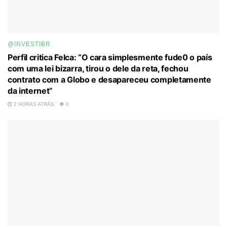
@INVESTIBR
Perfil critica Felca: “O cara simplesmente fude0 o país
com uma lei bizarra, tirou o dele da reta, fechou
contrato com a Globo e desapareceu completamente
da internet”
2 HORAS ATRÁS
0