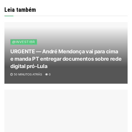
Leia também
@INVESTIBR
URGENTE — André Mendonça vai para cima
e manda PT entregar documentos sobre rede
digital pró-Lula
50 MINUTOS ATRÁS
0