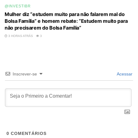
@INVESTIBR
Mulher diz “estudem muito para não falarem mal do
Bolsa Família” e homem rebate: “Estudem muito para
não precisarem do Bolsa Família”
3 HORAS ATRÁS
3
Inscrever-se
Acessar
0
COMENTÁRIOS