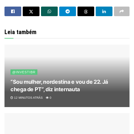
Leia também
@INVESTIBR
“Sou mulher, nordestina e vou de 22. Já
chega de PT”, diz internauta
12 MINUTOS ATRÁS
0