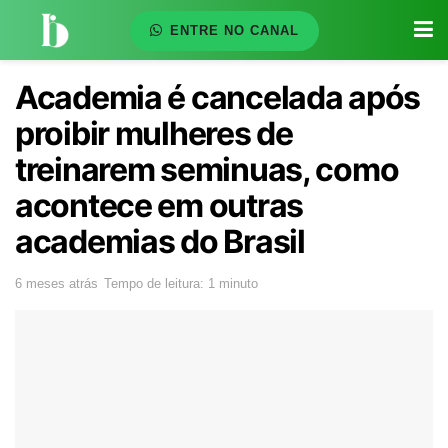
ENTRE NO CANAL
Academia é cancelada após
proibir mulheres de
treinarem seminuas, como
acontece em outras
academias do Brasil
6 meses atrás
Tempo de leitura: 1 minuto