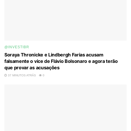
@INVESTIBR
Soraya Thronicke e Lindbergh Farias acusam
falsamente o vice de Flávio Bolsonaro e agora terão
que provar as acusações
37 MINUTOS ATRÁS
0