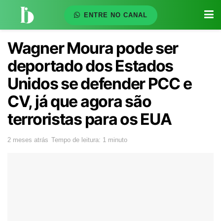
ENTRE NO CANAL
Wagner Moura pode ser
deportado dos Estados
Unidos se defender PCC e
CV, já que agora são
terroristas para os EUA
2 meses atrás
Tempo de leitura: 1 minuto