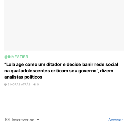
@INVESTIBR
“Lula age como um ditador e decide banir rede social
na qual adolescentes criticam seu governo”, dizem
analistas políticos
2 HORAS ATRÁS
0
Inscrever-se
Acessar