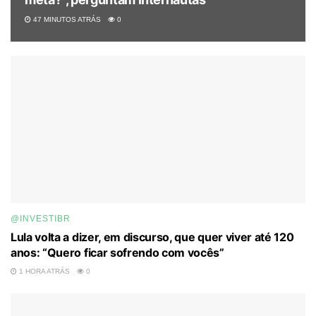
47 MINUTOS ATRÁS
0
@INVESTIBR
Lula volta a dizer, em discurso, que quer viver até 120
anos: “Quero ficar sofrendo com vocês”
1 HORA ATRÁS
0