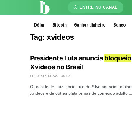
ENTRE NO CANAL
Dólar
Bitcoin
Ganhar dinheiro
Banco
Tag:
xvideos
Presidente Lula anuncia
bloqueio
Xvideos no Brasil
8 MESES ATRÁS
7.2K
O presidente Luiz Inácio Lula da Silva anunciou o bloq
Xvideos e de outras plataformas de conteúdo adulto ..