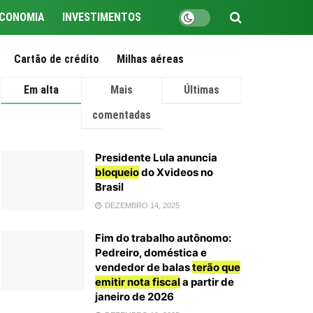
CONOMIA
INVESTIMENTOS
Cartão de crédito
Milhas aéreas
Em alta
Mais
Últimas
comentadas
Presidente Lula anuncia
bloqueio
do Xvideos no
Brasil
DEZEMBRO 14, 2025
Fim do trabalho autônomo:
Pedreiro, doméstica e
vendedor de balas
terão que
emitir nota fiscal
a partir de
janeiro de 2026