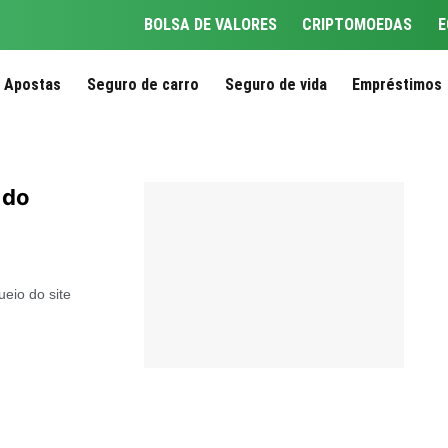
BOLSA DE VALORES
CRIPTOMOEDAS
E
Apostas
Seguro de carro
Seguro de vida
Empréstimos
do
ueio do site
.