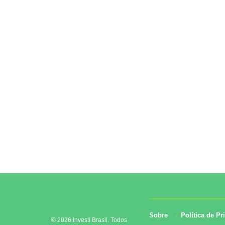
Sobre
Política de Pr
© 2026 Investi Brasil. Todos