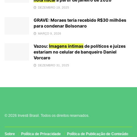
DEZEMBRO 19, 2025
GRAVE: Moraes teria recebido R$30 milhões
para condenar Bolsonaro
MARÇO 9, 2026
Vazou:
Imagens íntimas
de políticos e juízes
estariam no celular de banqueiro Daniel
Vorcaro
DEZEMBRO 31, 2025
© 2026 Investi Brasil. Todos os direitos reservados.
Sobre
Política de Privacidade
Política de Publicação de Conteúdo