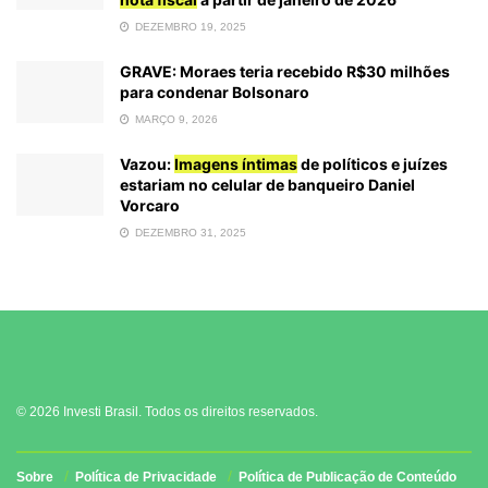
DEZEMBRO 19, 2025
GRAVE: Moraes teria recebido R$30 milhões
para condenar Bolsonaro
MARÇO 9, 2026
Vazou:
Imagens íntimas
de políticos e juízes
estariam no celular de banqueiro Daniel
Vorcaro
DEZEMBRO 31, 2025
© 2026 Investi Brasil. Todos os direitos reservados.
Sobre
Política de Privacidade
Política de Publicação de Conteúdo