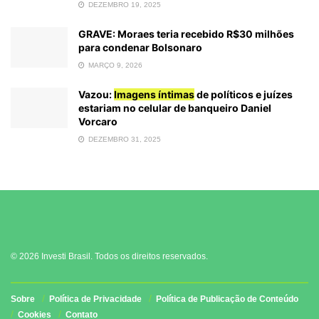
DEZEMBRO 19, 2025
GRAVE: Moraes teria recebido R$30 milhões
para condenar Bolsonaro
MARÇO 9, 2026
Vazou:
Imagens íntimas
de políticos e juízes
estariam no celular de banqueiro Daniel
Vorcaro
DEZEMBRO 31, 2025
© 2026 Investi Brasil. Todos os direitos reservados.
Sobre
Política de Privacidade
Política de Publicação de Conteúdo
Cookies
Contato